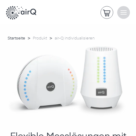
>
>
Startseite
Produkt
air-Q individualisieren