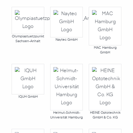
Olympiastuetzpunkt
Naytec GmbH
Sachsen-Anhalt
MAC Hamburg
GmbH
IQUH GmbH
Helmut-Schmidt-
HEINE Optotechnik
Universität Hamburg
GmbH & Co. KG