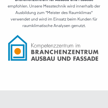
Branchenzentrum für Ausbau und Fassade
empfohlen. Unsere Messtechnik wird innerhalb der
Ausbildung zum "Meister des Raumklimas"
verwendet und wird im Einsatz beim Kunden für
raumklimatische Analysen genutzt.