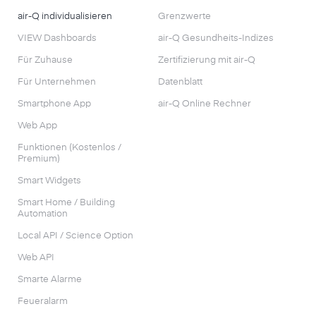
air-Q individualisieren
Grenzwerte
VIEW Dashboards
air-Q Gesundheits-Indizes
Für Zuhause
Zertifizierung mit air-Q
Für Unternehmen
Datenblatt
Smartphone App
air-Q Online Rechner
Web App
Funktionen (Kostenlos /
Premium)
Smart Widgets
Smart Home / Building
Automation
Local API / Science Option
Web API
Smarte Alarme
Feueralarm