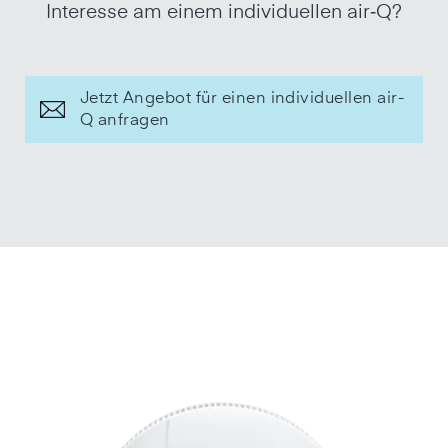
Interesse am einem individuellen air‑Q?
Jetzt Angebot für einen individuellen air-
Q anfragen