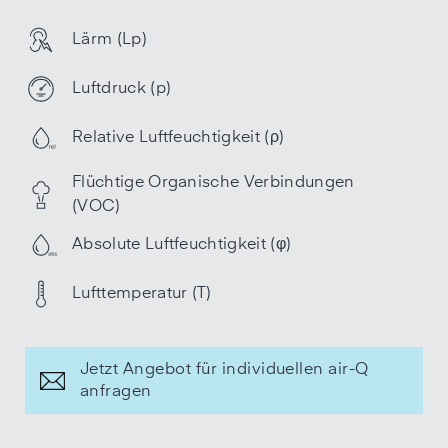
Lärm (Lp)
Luftdruck (p)
Relative Luftfeuchtigkeit (ρ)
Flüchtige Organische Verbindungen
(VOC)
Absolute Luftfeuchtigkeit (φ)
Lufttemperatur (T)
Jetzt Angebot für individuellen air-Q
anfragen