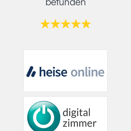
befunden