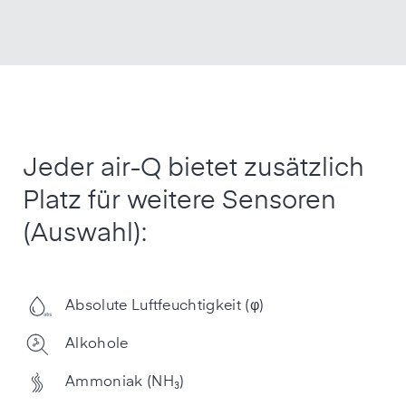
Jeder air-Q bietet zusätzlich
Platz für weitere Sensoren
(Auswahl):
Absolute Luftfeuchtigkeit (φ)
Alkohole
Ammoniak (NH₃)