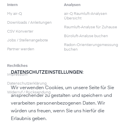
Intern
Analysen
My air-Q
air-Q Raumluft-Analysen
Übersicht
Downloads / Anleitungen
Raumluft-Analyse für Zuhause
CSV Konverter
Büroluft-Analyse buchen
Jobs / Stellenangebote
Radon-Orientierungs­messung
Partner werden
buchen
Rechtliches
DATENSCHUTZEINSTELLUNGEN
:
Impressum
Datenschutzerklärung
Wir verwenden Cookies, um unsere Seite für Sie
Widerruf / Rücksendung
ansprechender zu gestalten und speichern und
verarbeiten personenbezogenen Daten. Wir
würden uns freuen, wenn Sie uns hierfür die
Erlaubnis geben.
zum air-Q Shop