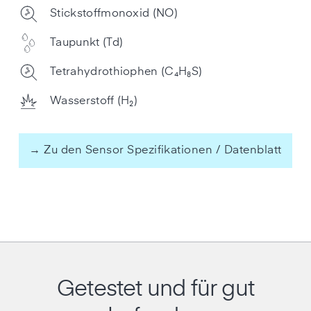
Stickstoffmonoxid (NO)
Taupunkt (Td)
Tetrahydrothiophen (C₄H₈S)
Wasserstoff (H₂)
→ Zu den Sensor Spezifikationen / Datenblatt
Getestet und für gut