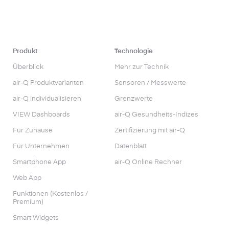
Produkt
Technologie
Überblick
Mehr zur Technik
air-Q Produktvarianten
Sensoren / Messwerte
air-Q individualisieren
Grenzwerte
VIEW Dashboards
air-Q Gesundheits-Indizes
Für Zuhause
Zertifizierung mit air-Q
Für Unternehmen
Datenblatt
Smartphone App
air-Q Online Rechner
Web App
Funktionen (Kostenlos /
Premium)
Smart Widgets