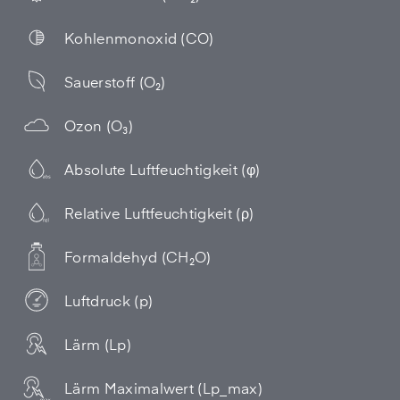
Kohlenmonoxid (CO)
Sauerstoff (O₂)
Ozon (O₃)
Absolute Luftfeuchtigkeit (φ)
Relative Luftfeuchtigkeit (ρ)
Formaldehyd (CH₂O)
Luftdruck (p)
Lärm (Lp)
Lärm Maximalwert (Lp_max)