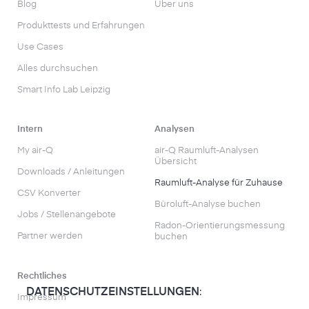
Blog
Über uns
Produkttests und Erfahrungen
Use Cases
Alles durchsuchen
Smart Info Lab Leipzig
Intern
Analysen
My air-Q
air-Q Raumluft-Analysen
Übersicht
Downloads / Anleitungen
Raumluft-Analyse für Zuhause
CSV Konverter
Büroluft-Analyse buchen
Jobs / Stellenangebote
Radon-Orientierungs­messung
Partner werden
buchen
Rechtliches
DATENSCHUTZEINSTELLUNGEN
:
Impressum