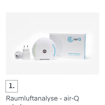
1.
Raumluftanalyse - air‑Q