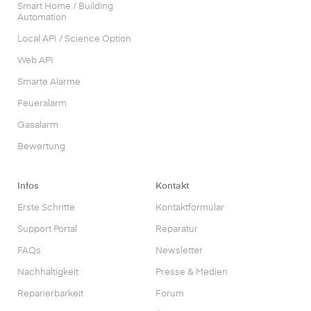
Smart Home / Building
Automation
Local API / Science Option
Web API
Smarte Alarme
Feueralarm
Gasalarm
Bewertung
Infos
Kontakt
Erste Schritte
Kontaktformular
Support Portal
Reparatur
FAQs
Newsletter
Nachhaltigkeit
Presse & Medien
Reparierbarkeit
Forum