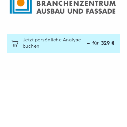
Jetzt persönliche Analyse
329 €
für
–
buchen