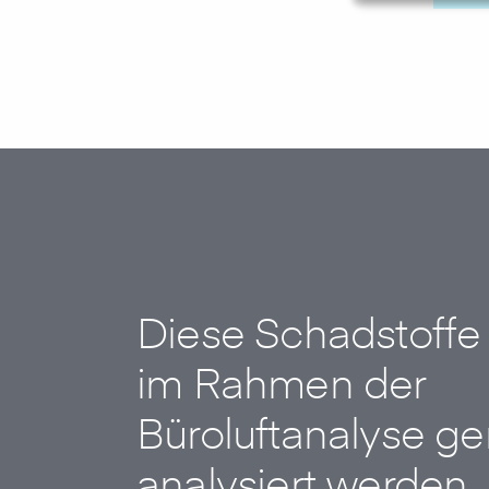
Diese Schadstoffe
im Rahmen der
Büroluftanalyse g
analysiert werden