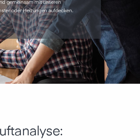
 und gemeinsam mit unseren
ster oder Heizungen aufdecken.
uft­analyse: