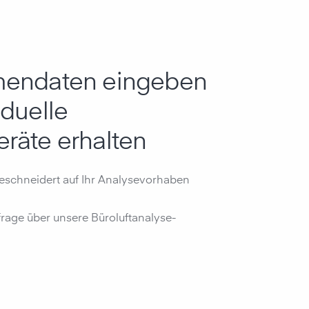
mendaten eingeben
iduelle
räte erhalten
schneidert auf Ihr Analysevorhaben
nfrage über unsere Büroluftanalyse-