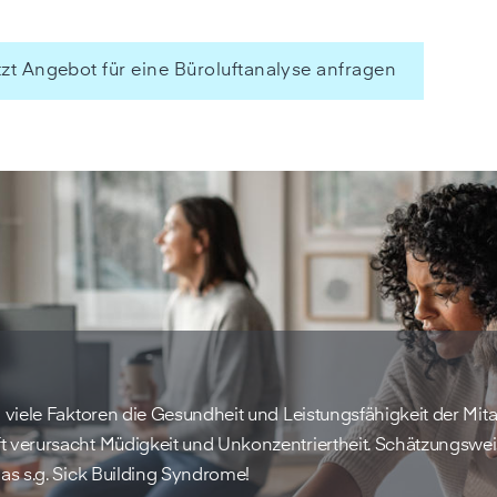
tzt Angebot für eine Büroluftanalyse anfragen
 viele Faktoren die Gesundheit und Leistungsfähigkeit der Mit
 verursacht Müdigkeit und Unkonzentriertheit. Schätzungswe
as s.g. Sick Building Syndrome!