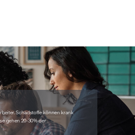
arbeiter. Schadstoffe können krank
ise gehen 20-30% der