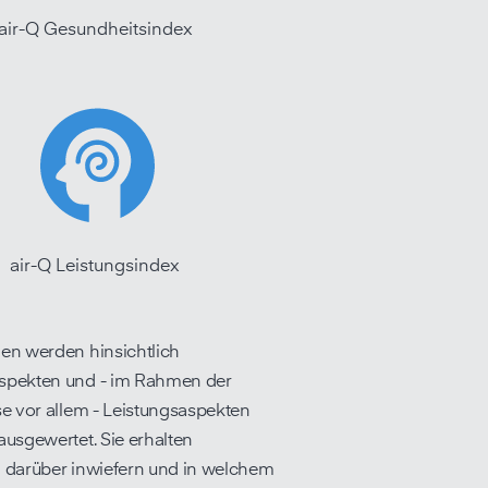
air-Q Gesundheitsindex
air-Q Leistungsindex
en werden hinsichtlich
spekten und - im Rahmen der
se vor allem - Leistungs­aspekten
ausgewertet. Sie erhalten
 darüber inwiefern und in welchem