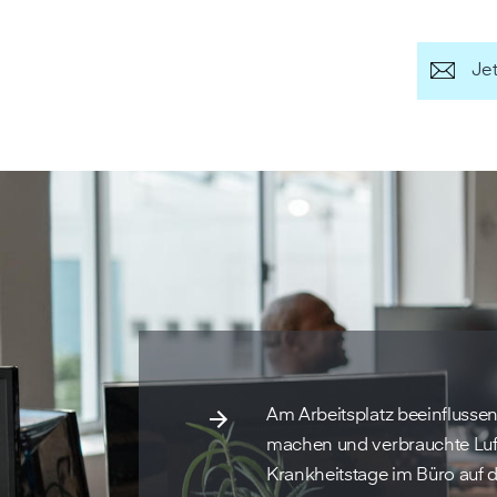
Je
Am Arbeitsplatz beeinflussen
machen und verbrauchte Luft
Krankheitstage im Büro auf d