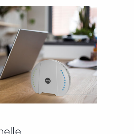
nelle