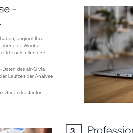
se -
.
 haben, beginnt Ihre
se über eine Woche.
 Orte aufstellen und
e-Daten des air‑Q via
r Laufzeit der Analyse
e-Geräte kostenlos
Professio
3.