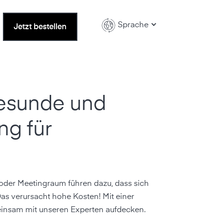
Sprache
Jetzt bestellen
gesunde und
ng für
 oder Meetingraum führen dazu, dass sich
Das verursacht hohe Kosten! Mit einer
einsam mit unseren Experten aufdecken.