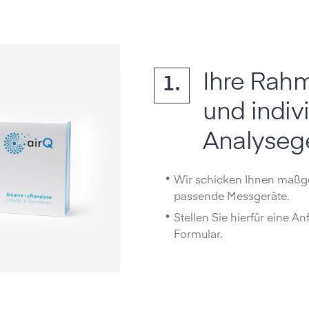
Ihre Rah
1.
und indiv
Analysege
•
Wir schicken Ihnen maßge
passende Messgeräte.
•
Stellen Sie hierfür eine A
Formular.