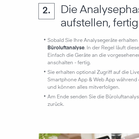
Die Analysepha
2.
aufstellen, fertig
•
Sobald Sie Ihre Analysegeräte erhalten
Büroluftanalyse
. In der Regel läuft die
Einfach die Geräte an die vorgesehenen
anschalten - fertig.
•
Sie erhalten optional Zugriff auf die Liv
Smartphone App & Web App während de
und können alles mitverfolgen.
•
Am Ende senden Sie die Büroluftanalys
zurück.