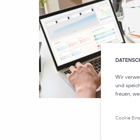
DATENSC
Wir verwen
und speic
freuen, we
Cookie Eins