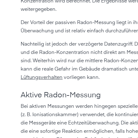
Konzentration wird berechnet. Die Ergebnisse werd
weitergegeben.
Der Vorteil der passiven Radon-Messung liegt in ih
Überwachung und ist relativ einfach durchzuführen
Nachteilig ist jedoch der verzögerte Datenzugriff
und die Radon-Konzentration nicht direkt am Messge
sind. Weiterhin wird nur die mittlere Radon-Konzent
kann die reale Gefahr im Gebäude dramatisch unt
Lüftungsverhalten
vorliegen kann.
Aktive Radon-Messung
Bei aktiven Messungen werden hingegen spezielle
(z. B. Ionisationskammer) verwendet, die kontinui
die Messgeräte eine Echtzeitüberwachung. Die ak
die eine sofortige Reaktion ermöglichen, falls hoh