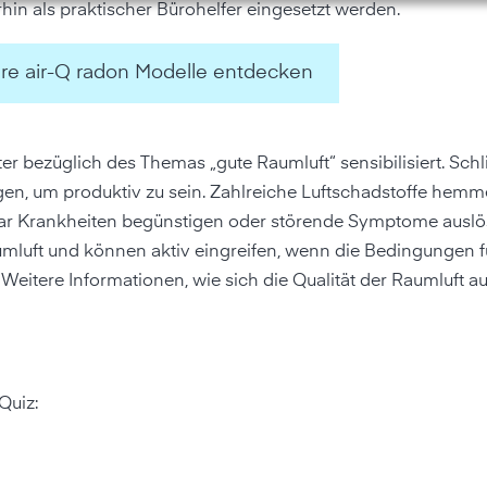
in als praktischer Bürohelfer eingesetzt werden.
re air-Q radon Modelle entdecken
r bezüglich des Themas „gute Raumluft“ sensibilisiert. Schl
gen, um produktiv zu sein. Zahlreiche Luftschadstoffe hemm
gar Krankheiten begünstigen oder störende Symptome auslö
mluft und können aktiv eingreifen, wenn die Bedingungen f
itere Informationen, wie sich die Qualität der Raumluft auf
Quiz: