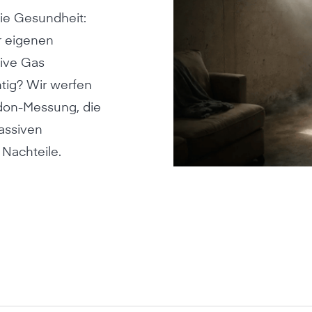
die Gesundheit:
r eigenen
ive Gas
tig? Wir werfen
adon-Messung, die
assiven
Nachteile.