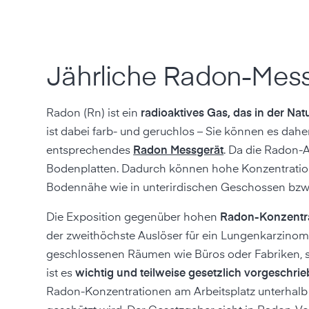
Jährliche Radon-Mess
Radon (Rn) ist ein
radioaktives Gas, das in der N
ist dabei farb- und geruchlos – Sie können es dah
entsprechendes
Radon Messgerät
. Da die Radon-
Bodenplatten. Dadurch können hohe Konzentrati
Bodennähe wie in unterirdischen Geschossen bzw. 
Die Exposition gegenüber hohen
Radon-Konzentra
der zweithöchste Auslöser für ein Lungenkarzinom
geschlossenen Räumen wie Büros oder Fabriken, s
ist es
wichtig und teilweise gesetzlich vorgeschr
Radon-Konzentrationen am Arbeitsplatz unterhalb