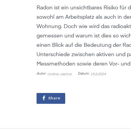
Radon ist ein unsichtbares Risiko für 
sowohl am Arbeitsplatz als auch in de
Wohnung. Doch wie wird das radioakt
gemessen und warum ist dies so wich
einen Blick auf die Bedeutung der R
Unterschiede zwischen aktiven und p
Messmethoden sowie deren Vor- und 
Autor:
Datum:
Undine Jaehne
15.5.2024
Share