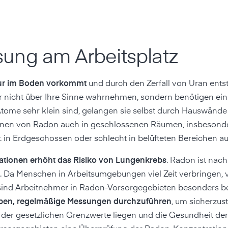
ung am Arbeitsplatz
atur im Boden vorkommt
und durch den Zerfall von Uran ents
er nicht über Ihre Sinne wahrnehmen, sondern benötigen ein
Atome sehr klein sind, gelangen sie selbst durch Hauswände
onen von
Radon
auch in geschlossenen Räumen, insbesonde
in Erdgeschossen oder schlecht in belüfteten Bereichen auf
tionen erhöht das Risiko von Lungenkrebs
. Radon ist na
. Da Menschen in Arbeitsumgebungen viel Zeit verbringen, 
ind Arbeitnehmer in Radon-Vorsorgegebieten besonders be
ieben, regelmäßige Messungen durchzuführen
, um sicherzust
 der gesetzlichen Grenzwerte liegen und die Gesundheit de