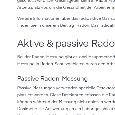
geschützt wird. Der Gesetzgeber sieht in Radon-
Arbeitsplatz vor, um die Gesundheit der Arbeitnehm
Weitere Informationen über das radioaktive Gas sow
finden Sie in unserem Beitrag “
Radon: Das radioa
Aktive & passive Rado
Bei der Radon-Messung gibt es zwei Hauptmethoden:
Messung in Radon-Schutzgebieten durch den Arb
Passive Radon-Messung
Passive Messungen verwenden spezielle Detektore
platziert werden. Diese Detektoren erfassen die Ra
können während der Messung nicht ablesen werde
Dosimeter zur Auswertung an ein Labor geschickt 