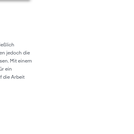
ießlich
en jedoch die
sen. Mit einem
ür ein
 die Arbeit