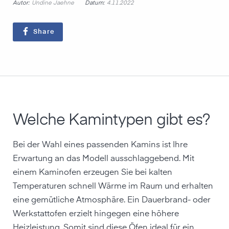
Autor:
Datum:
Undine Jaehne
4.11.2022
Share
Welche Kamintypen gibt es?
Bei der Wahl eines passenden Kamins ist Ihre
Erwartung an das Modell ausschlaggebend. Mit
einem Kaminofen erzeugen Sie bei kalten
Temperaturen schnell Wärme im Raum und erhalten
eine gemütliche Atmosphäre. Ein Dauerbrand- oder
Werkstattofen erzielt hingegen eine höhere
Heizleistung. Somit sind diese Öfen ideal für ein