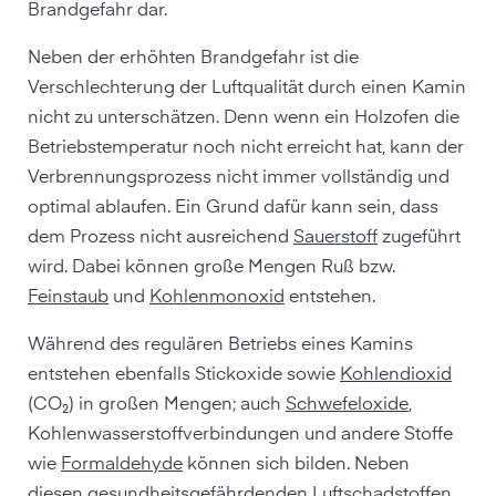
Brandgefahr dar.
Neben der erhöhten Brandgefahr ist die
Verschlechterung der Luftqualität durch einen Kamin
nicht zu unterschätzen. Denn wenn ein Holzofen die
Betriebstemperatur noch nicht erreicht hat, kann der
Verbrennungsprozess nicht immer vollständig und
optimal ablaufen. Ein Grund dafür kann sein, dass
dem Prozess nicht ausreichend
Sauerstoff
zugeführt
wird. Dabei können große Mengen Ruß bzw.
Feinstaub
und
Kohlenmonoxid
entstehen.
Während des regulären Betriebs eines Kamins
entstehen ebenfalls Stickoxide sowie
Kohlendioxid
(CO₂) in großen Mengen; auch
Schwefeloxide
,
Kohlenwasserstoffverbindungen und andere Stoffe
wie
Formaldehyde
können sich bilden. Neben
diesen gesundheitsgefährdenden Luftschadstoffen