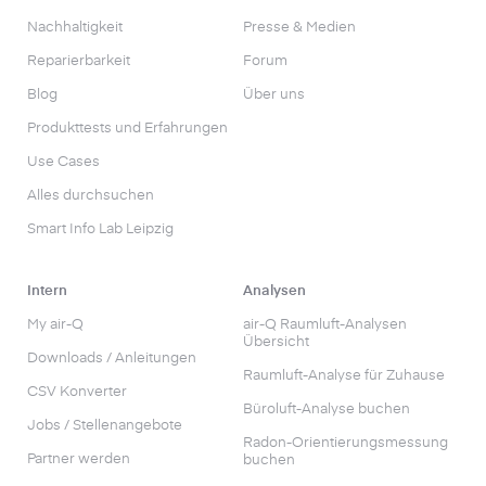
Nachhaltigkeit
Presse & Medien
Reparierbarkeit
Forum
Blog
Über uns
Produkttests und Erfahrungen
Use Cases
Alles durchsuchen
Smart Info Lab Leipzig
Intern
Analysen
My air-Q
air-Q Raumluft-Analysen
Übersicht
Downloads / Anleitungen
Raumluft-Analyse für Zuhause
CSV Konverter
Büroluft-Analyse buchen
Jobs / Stellenangebote
Radon-Orientierungs­messung
Partner werden
buchen