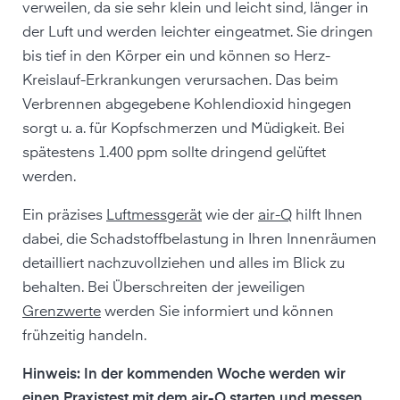
verweilen, da sie sehr klein und leicht sind, länger in
der Luft und werden leichter eingeatmet. Sie dringen
bis tief in den Körper ein und können so Herz-
Kreislauf-Erkrankungen verursachen. Das beim
Verbrennen abgegebene Kohlendioxid hingegen
sorgt u. a. für Kopfschmerzen und Müdigkeit. Bei
spätestens 1.400 ppm sollte dringend gelüftet
werden.
Ein präzises
Luftmessgerät
wie der
air-Q
hilft Ihnen
dabei, die Schadstoffbelastung in Ihren Innenräumen
detailliert nachzuvollziehen und alles im Blick zu
behalten. Bei Überschreiten der jeweiligen
Grenzwerte
werden Sie informiert und können
frühzeitig handeln.
Hinweis: In der kommenden Woche werden wir
einen Praxistest mit dem air-Q starten und messen,