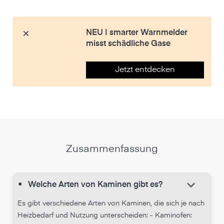
NEU | smarter Warnmelder
misst schädliche Gase
Jetzt entdecken
Zusammenfassung
keyboard_arrow_down
•
Welche Arten von Kaminen gibt es?
Es gibt verschiedene Arten von Kaminen, die sich je nach
Heizbedarf und Nutzung unterscheiden: - Kaminofen: