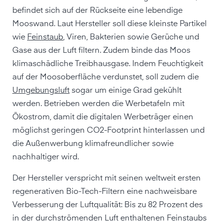
befindet sich auf der Rückseite eine lebendige
Mooswand. Laut Hersteller soll diese kleinste Partikel
wie
Feinstaub
, Viren, Bakterien sowie Gerüche und
Gase aus der Luft filtern. Zudem binde das Moos
klimaschädliche Treibhausgase. Indem Feuchtigkeit
auf der Moosoberfläche verdunstet, soll zudem die
Umgebungsluft
sogar um einige Grad gekühlt
werden. Betrieben werden die Werbetafeln mit
Ökostrom, damit die digitalen Werbeträger einen
möglichst geringen CO2-Footprint hinterlassen und
die Außenwerbung klimafreundlicher sowie
nachhaltiger wird.
Der Hersteller verspricht mit seinen weltweit ersten
regenerativen Bio-Tech-Filtern eine nachweisbare
Verbesserung der Luftqualität: Bis zu 82 Prozent des
in der durchströmenden Luft enthaltenen Feinstaubs