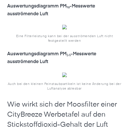
Auswertungsdiagramm PM₁₀-Messwerte
ausströmende Luft
Eine Filterleistung kann bei der ausströmenden Luft nicht
festgestellt werden
Auswertungsdiagramm PM
₂,₅
-Messwerte
ausströmende Luft
Auch bei den kleinen Feinstaubpartikeln ist keine Änderung bei der
Luftanalyse ablesbar
Wie wirkt sich der Moosfilter einer
CityBreeze Werbetafel auf den
Stickstoffdioxid-Gehalt der Luft