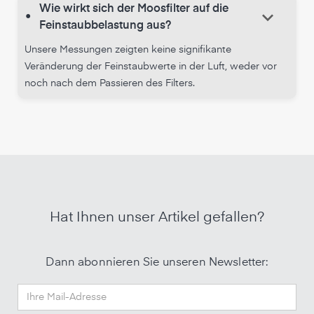
Wie wirkt sich der Moosfilter auf die
keyboard_arrow_down
•
Feinstaubbelastung aus?
Unsere Messungen zeigten keine signifikante
Veränderung der Feinstaubwerte in der Luft, weder vor
noch nach dem Passieren des Filters.
Hat Ihnen unser Artikel gefallen?
Dann abonnieren Sie unseren Newsletter: