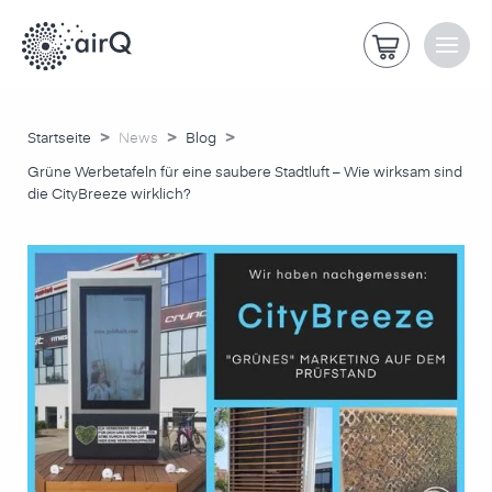
>
>
>
Startseite
News
Blog
Grüne Werbetafeln für eine saubere Stadtluft – Wie wirksam sind
die CityBreeze wirklich?