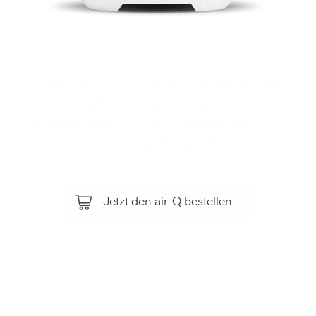
Luftqualität, alle Luftbestandteile und
Umwelteinflüsse mit dem air‑Q
überwachen. Für Ihre Gesundheit und
Leistungsfähigkeit.
Jetzt den air-Q bestellen