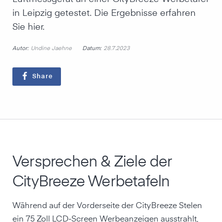
in Leipzig getestet. Die Ergebnisse erfahren
Sie hier.
Autor:
Datum:
Undine Jaehne
28.7.2023
Share
Versprechen & Ziele der
CityBreeze Werbetafeln
Während auf der Vorderseite der CityBreeze Stelen
ein 75 Zoll LCD-Screen Werbeanzeigen ausstrahlt,