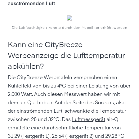
ausströmenden Luft
Die Luftfeuchtigkeit konnte durch den Moosfilter erhöht werden
Kann eine CityBreeze
Werbeanzeige die
Lufttemperatur
abkühlen?
Die CityBreeze Werbetafeln versprechen einen
Kühleffekt von bis zu 4°C bei einer Leistung von über
2.000 Watt. Auch diesen Messwert haben wir mit
dem air-Q erhoben. Auf der Seite des Screens, also
der einströmenden Luft, schwankte die Temperatur
zwischen 28 und 32°C. Das
Luftmessgerät
air-Q
ermittelte eine durchschnittliche Temperatur von
31,29 (Testgerät 1), 26,54 (Testgerät 2) und 29,28 °C