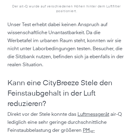
Der ait-Q wurde auf verschiedenen Höhen hinter dem Luftfilter
positioniert.
Unser Test erhebt dabei keinen Anspruch auf
wissenschaftliche Unantastbarkeit. Da die
Werbetafel im urbanen Raum steht, konnten wir sie
nicht unter Laborbedingungen testen. Besucher, die
die Sitzbank nutzen, befinden sich ja ebenfalls in der
realen Situation.
Kann eine CityBreeze Stele den
Feinstaubgehalt in der Luft
reduzieren?
Direkt vor der Stele konnte das
Luftmessgerät
air-Q
lediglich eine sehr geringe durchschnittliche
Feinstaubbelastung der größeren
PM₁₀-