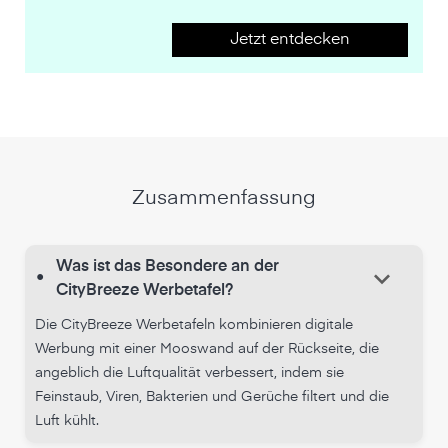
Jetzt entdecken
Zusammenfassung
Was ist das Besondere an der
keyboard_arrow_down
•
CityBreeze Werbetafel?
Die CityBreeze Werbetafeln kombinieren digitale
Werbung mit einer Mooswand auf der Rückseite, die
angeblich die Luftqualität verbessert, indem sie
Feinstaub, Viren, Bakterien und Gerüche filtert und die
Luft kühlt.