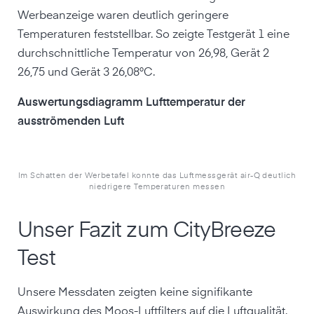
Werbeanzeige waren deutlich geringere
Temperaturen feststellbar. So zeigte Testgerät 1 eine
durchschnittliche Temperatur von 26,98, Gerät 2
26,75 und Gerät 3 26,08°C.
Auswertungsdiagramm Lufttemperatur der
ausströmenden Luft
Im Schatten der Werbetafel konnte das Luftmessgerät air-Q deutlich
niedrigere Temperaturen messen
Unser Fazit zum CityBreeze
Test
Unsere Messdaten zeigten keine signifikante
Auswirkung des Moos-Luftfilters auf die Luftqualität.