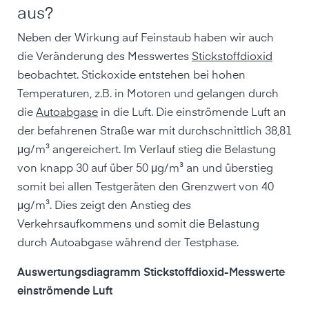
aus?
Neben der Wirkung auf Feinstaub haben wir auch
die Veränderung des Messwertes
Stickstoffdioxid
beobachtet. Stickoxide entstehen bei hohen
Temperaturen, z.B. in Motoren und gelangen durch
die
Autoabgase
in die Luft. Die einströmende Luft an
der befahrenen Straße war mit durchschnittlich 38,81
μg/m³ angereichert. Im Verlauf stieg die Belastung
von knapp 30 auf über 50 μg/m³ an und überstieg
somit bei allen Testgeräten den Grenzwert von 40
μg/m³. Dies zeigt den Anstieg des
Verkehrsaufkommens und somit die Belastung
durch Autoabgase während der Testphase.
Auswertungsdiagramm Stickstoffdioxid-Messwerte
einströmende Luft