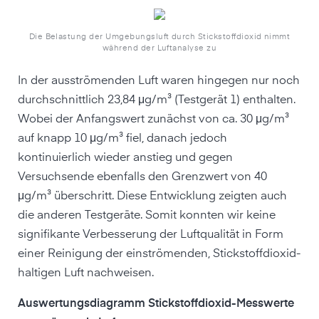
Die Belastung der Umgebungsluft durch Stickstoffdioxid nimmt
während der Luftanalyse zu
In der ausströmenden Luft waren hingegen nur noch
durchschnittlich 23,84 μg/m³ (Testgerät 1) enthalten.
Wobei der Anfangswert zunächst von ca. 30 μg/m³
auf knapp 10 μg/m³ fiel, danach jedoch
kontinuierlich wieder anstieg und gegen
Versuchsende ebenfalls den Grenzwert von 40
μg/m³ überschritt. Diese Entwicklung zeigten auch
die anderen Testgeräte. Somit konnten wir keine
signifikante Verbesserung der Luftqualität in Form
einer Reinigung der einströmenden, Stickstoffdioxid-
haltigen Luft nachweisen.
Auswertungsdiagramm Stickstoffdioxid-Messwerte