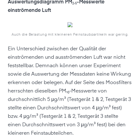
Auswertungsdiagramm PM
₂,₅
-Messwerte
einströmende Luft
Auch die Belastung mit kleineren Feinstaubpartikeln war gering.
Ein Unterschied zwischen der Qualität der
einströmenden und ausströmenden Luft war nicht
feststellbar. Demnach können unser Experiment
sowie die Auswertung der Messdaten keine Wirkung
erkennen oder belegen. Auf der Seite des Moosfilters
herrschten dieselben PM₁₀-Messwerte von
durchschnittlich 5 μg/m³ (Testgerät 1 & 2, Testgerät 3
stellte einen Durchschnittswert von 4 μg/m³ fest)
bzw. 4 μg/m³ (Testgerät 1 & 2, Testgerät 3 stellte
einen Durchschnittswert von 3 μg/m³ fest) bei den
kleineren Feinstaubteilchen.