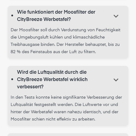
Wie funktioniert der Moosfilter der
keyboard_arrow_down
•
CityBreeze Werbetafel?
Der Moosfilter soll durch Verdunstung von Feuchtigkeit
die Umgebungsluft kühlen und klimaschädliche
Treibhausgase binden. Der Hersteller behauptet, bis zu
82 % des Feinstaubs aus der Luft zu filtern.
Wird die Luftqualität durch die
keyboard_arrow_down
•
CityBreeze Werbetafel wirklich
verbessert?
In den Tests konnte keine signifikante Verbesserung der
Luftqualität festgestellt werden. Die Luftwerte vor und
hinter der Werbetafel waren nahezu identisch, und der
Moosfilter schien nicht effektiv zu arbeiten.