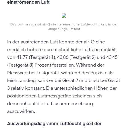
einströmenden Luft
Das Luftmessgerät air-Q stellte eine hohe Luftfeuchtigkeit in der
Umgebungsluft fest
In der austretenden Luft konnte der air-Q eine
merklich höhere durchschnittliche Luftfeuchtigkeit
von 41,77 (Testgerät 1), 43,86 (Testgerät 2) und 43,45
(Testgerät 3) Prozent feststellen. Während der
Messwert bei Testgerät 1 während des Praxistests
leicht anstieg, sank er bei Gerät 2 und blieb bei Gerät
3 relativ konstant. Die unterschiedlichen Höhen der
positionierten Luftmessgeräte scheinen sich
demnach auf die Luftzusammensetzung
auszuwirken.
Auswertungsdiagramm Luftfeuchtigkeit der