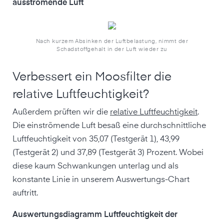
ausströmende Luft
Nach kurzem Absinken der Luftbelastung, nimmt der
Schadstoffgehalt in der Luft wieder zu
Verbessert ein Moosfilter die
relative Luftfeuchtigkeit?
Außerdem prüften wir die
relative Luftfeuchtigkeit
.
Die einströmende Luft besaß eine durchschnittliche
Luftfeuchtigkeit von 35,07 (Testgerät 1), 43,99
(Testgerät 2) und 37,89 (Testgerät 3) Prozent. Wobei
diese kaum Schwankungen unterlag und als
konstante Linie in unserem Auswertungs-Chart
auftritt.
Auswertungsdiagramm Luftfeuchtigkeit der