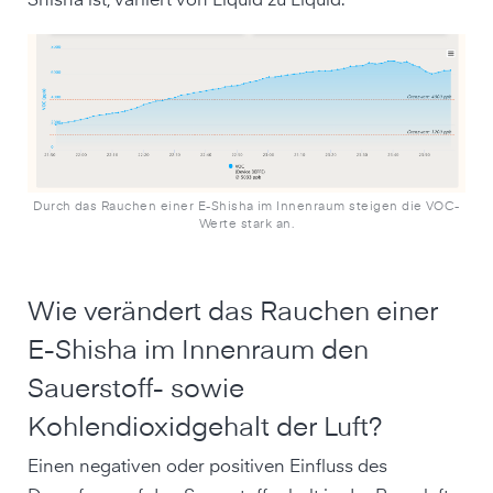
Shisha ist, variiert von Liquid zu Liquid.
Durch das Rauchen einer E-Shisha im Innenraum steigen die VOC-
Werte stark an.
Wie verändert das Rauchen einer
E-Shisha im Innenraum den
Sauerstoff- sowie
Kohlendioxidgehalt der Luft?
Einen negativen oder positiven Einfluss des