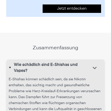
Jetzt entdecken
Zusammenfassung
Wie schädlich sind E-Shishas und
keyboard_arrow_down
•
Vapes?
E-Shishas können schädlich sein, da sie Nikotin
enthalten, das süchtig macht und gesundheitliche
Probleme wie Herz-Kreislauf-Erkrankungen verursachen
kann. Das Dampfen führt zur Freisetzung von
chemischen Stoffen wie flüchtigen organischen
Verbindungen und kann die Luftqualität in geschlossenen