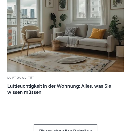
LUFTQUALITÄT
Luftfeuchtigkeit in der Wohnung: Alles, was Sie
wissen müssen