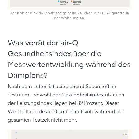
Der Kohlendioxid-Gehalt steigt beim Rauchen einer E-Zigarette in
der Wohnung an.
Was verrät der air-Q
Gesundheitsindex über die
Messwertentwicklung während des
Dampfens?
Nach dem Lüften ist ausreichend Sauerstoff im
Testraum – sowohl der
Gesundheitsindex
als auch
der Leistungsindex liegen bei 32 Prozent. Dieser
Wert fällt rapide auf 0 und erholt sich während der
gesamten Testzeit nicht mehr.