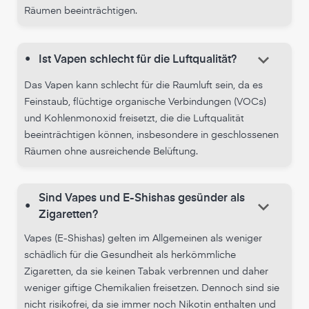
Räumen beeinträchtigen.
keyboard_arrow_down
•
Ist Vapen schlecht für die Luftqualität?
Das Vapen kann schlecht für die Raumluft sein, da es
Feinstaub, flüchtige organische Verbindungen (VOCs)
und Kohlenmonoxid freisetzt, die die Luftqualität
beeinträchtigen können, insbesondere in geschlossenen
Räumen ohne ausreichende Belüftung.
Sind Vapes und E-Shishas gesünder als
keyboard_arrow_down
•
Zigaretten?
Vapes (E-Shishas) gelten im Allgemeinen als weniger
schädlich für die Gesundheit als herkömmliche
Zigaretten, da sie keinen Tabak verbrennen und daher
weniger giftige Chemikalien freisetzen. Dennoch sind sie
nicht risikofrei, da sie immer noch Nikotin enthalten und