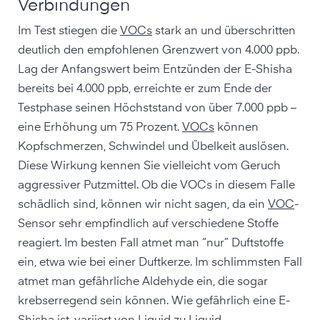
Verbindungen
Im Test stiegen die
VOCs
stark an und überschritten
deutlich den empfohlenen Grenzwert von 4.000 ppb.
Lag der Anfangswert beim Entzünden der E-Shisha
bereits bei 4.000 ppb, erreichte er zum Ende der
Testphase seinen Höchststand von über 7.000 ppb –
eine Erhöhung um 75 Prozent.
VOCs
können
Kopfschmerzen, Schwindel und Übelkeit auslösen.
Diese Wirkung kennen Sie vielleicht vom Geruch
aggressiver Putzmittel. Ob die VOCs in diesem Falle
schädlich sind, können wir nicht sagen, da ein
VOC
-
Sensor sehr empfindlich auf verschiedene Stoffe
reagiert. Im besten Fall atmet man “nur” Duftstoffe
ein, etwa wie bei einer Duftkerze. Im schlimmsten Fall
atmet man gefährliche Aldehyde ein, die sogar
krebserregend sein können. Wie gefährlich eine E-