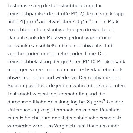
Testphase stieg die Feinstaubbelastung für
Feinstaubpartikel der Größe PM 2,5 leicht von knapp
unter 4 μg/m³ auf etwas über 4 μg/m³ an. Ein Peak
erreichte der Feinstaubwert gegen dreiviertel elf.
Danach sank der Messwert jedoch wieder und
schwankte anschließend in einer abwechselnd
zunehmenden und abnehmenden Linie. Die
Feinstaubbelastung der größeren
PM10
-Partikel sank
hingegen vorerst und nahm im Testverlauf ebenfalls
abwechselnd ab und wieder zu. Der relativ niedrige
Ausgangswert wurde jedoch während des gesamten
Tests nicht wesentlich überschritten und die
durchschnittliche Belastung lag bei 3 μg/m³. Unsere
Untersuchung zeigt demnach, dass beim Rauchen
einer E-Shisha zumindest der schädliche
Feinstaub
vermieden wird – im Vergleich zum Rauchen einer