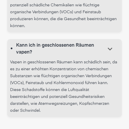
potenziell schädliche Chemikalien wie flüchtige
organische Verbindungen (VOCs) und Feinstaub
produzieren können, die die Gesundheit beeinträchtigen
können.
Kann ich in geschlossenen Räumen
keyboard_arrow_down
•
vapen?
Vapen in geschlossenen Räumen kann schädlich sein, da
es zu einer erhöhten Konzentration von chemischen
Substanzen wie flüchtigen organischen Verbindungen
(VOCs), Feinstaub und Kohlenmonoxid führen kann.
Diese Schadstoffe können die Luftqualität
beeinträchtigen und potenziell Gesundheitsrisiken
darstellen, wie Atemwegsreizungen, Kopfschmerzen
oder Schwindel.