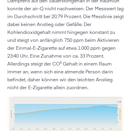
Dampfens auf den Sauerstoffgehalt in der Raumluft
konnte der air-Q nicht nachweisen. Der Messwert lag
im Durchschnitt bei 20,79 Prozent. Die Messlinie zeigt
dabei keinen Anstieg oder Gefälle. Der
Kohlendioxidgehalt nimmt hingegen konstant zu
und steigt von anfänglich 750 ppm beim Aktivieren
der Einmal-E-Zigarette auf etwa 1.000 ppm gegen
23:40 Uhr. Eine Zunahme von ca. 33 Prozent.
Allerdings steigt der CO² Gehalt in einem Raum
immer an, wenn sich eine atmende Person darin
befindet, daher können wir den leichten Anstieg
nicht der E-Zigarette allein zuordnen.