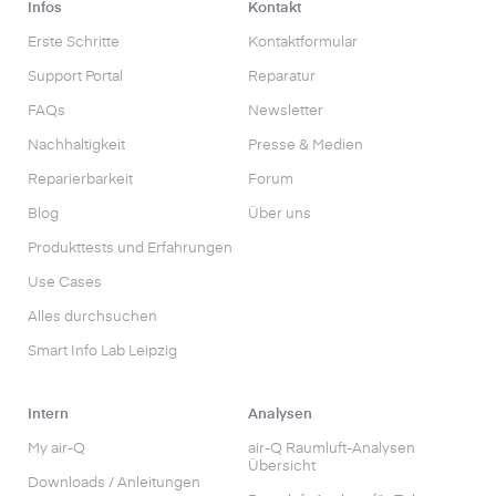
Infos
Kontakt
Erste Schritte
Kontaktformular
Support Portal
Reparatur
FAQs
Newsletter
Nachhaltigkeit
Presse & Medien
Reparierbarkeit
Forum
Blog
Über uns
Produkttests und Erfahrungen
Use Cases
Alles durchsuchen
Smart Info Lab Leipzig
Intern
Analysen
My air-Q
air-Q Raumluft-Analysen
Übersicht
Downloads / Anleitungen