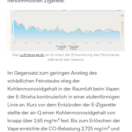
herkömmlichen Zigarette.
Das
Luftmessgerät
air-Q misst die Entwicklung des Feinstaubs
während des Vapens.
Im Gegensatz zum geringen Anstieg des
schädlichen Feinstaubs stieg der
Kohlenmonoxidgehalt in der Raumluft beim Vapen
der E-Shisha kontinuierlich in einer stufenförmigen
Linie an. Kurz vor dem Entzünden der E-Zigarette
stellte der air-Q einen Kohlenmonoxidgehalt von
knapp über 2,65 mg/m³ fest. Bis zum Erlöschen der
Vape erreichte die CO-Belastung 2,725 mg/m³ und