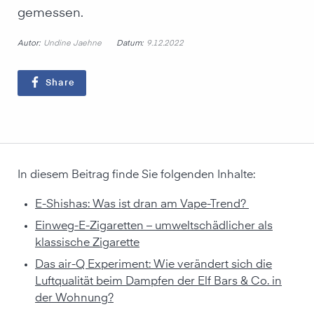
gemessen.
Autor:
Datum:
Undine Jaehne
9.12.2022
Share
In diesem Beitrag finde Sie folgenden Inhalte:
E-Shishas: Was ist dran am Vape-Trend?
Einweg-E-Zigaretten – umweltschädlicher als
klassische Zigarette
Das air-Q Experiment: Wie verändert sich die
Luftqualität beim Dampfen der Elf Bars & Co. in
der Wohnung?