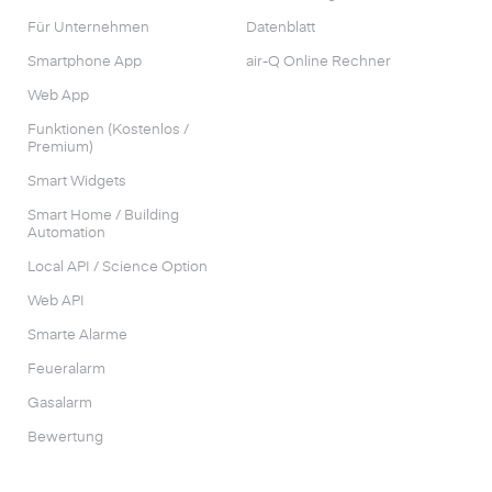
Für Unternehmen
Datenblatt
Smartphone App
air-Q Online Rechner
Web App
Funktionen (Kostenlos /
Premium)
Smart Widgets
Smart Home / Building
Automation
Local API / Science Option
Web API
Smarte Alarme
Feueralarm
Gasalarm
Bewertung