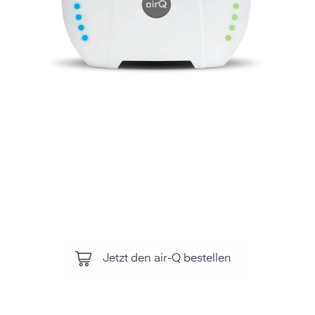
Luftqualität, alle Luftbestandteile und
Umwelteinflüsse mit dem air‑Q
überwachen. Für Ihre Gesundheit und
Leistungsfähigkeit.
Jetzt den air-Q bestellen