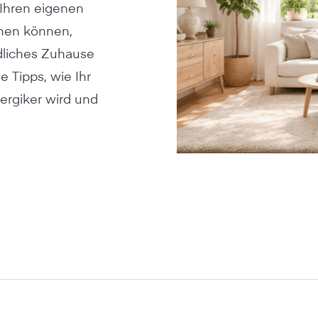
 Ihren eigenen
men können,
undliches Zuhause
e Tipps, wie Ihr
ergiker wird und