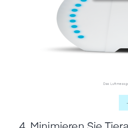
Das Luftmessge
4. Minimieren Sie Tier