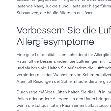
laufende Nase, Juckreiz und Hautausschläge führen
Substanzen, die häufig Allergien auslösen.
Verbessern Sie die Luf
Allergiesymptome
Eine gute Luftqualität ist entscheidend für Allerg
Raumluft verbessern
, indem Sie Luftreiniger mit H
und säubern sie. Halten Sie außerdem die Luftfeuc
verhindert dies das Wachstum von Schimmelpilzen, 
Atemluft Reizungen der Schleimhäute, die allergis
Durch regelmäßiges Lüften halten Sie die Luft in I
Pollen oder andere Allergene in den Raum bringen, 
wenn die Luftqualität im Raum einen Luftaustausch