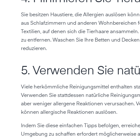
Sie besitzen Haustiere, die Allergien auslösen kön
aus Schlafzimmern und anderen Wohnbereichen fern
Textilien, auf denen sich die Tierhaare ansammeln.
zu entfernen. Waschen Sie Ihre Betten und Decken h
reduzieren.
5. Verwenden Sie natü
Viele herkömmliche Reinigungsmittel enthalten sta
Verwenden Sie stattdessen natürliche Reinigungsmit
aber weniger allergene Reaktionen verursachen. V
können allergische Reaktionen auslösen.
Indem Sie diese einfachen Tipps befolgen, erreichen
Umgebung zu schaffen erfordert möglicherweise anf