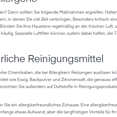
nen? Dann sollten Sie folgende Maßnahmen ergreifen. Halten 
, in denen Sie viel Zeit verbringen. Besonders kritisch si
 Bürsten Sie Ihre Haustiere regelmäßig an der frischen Luft,
äufig. Spezielle Luftfilter können zudem dabei helfen, die T
rliche Reinigungsmittel
rke Chemikalien, die bei Allergikern Reizungen auslösen k
tel wie Essig, Backpulver und Zitronensaft, die genauso effe
erzichten Sie außerdem auf Duftstoffe in Reinigungsprodukt
 Sie ein allergikerfreundliches Zuhause. Eine allergikerfreu
angs etwas Aufwand, aber die langfristigen Vorteile für Ih