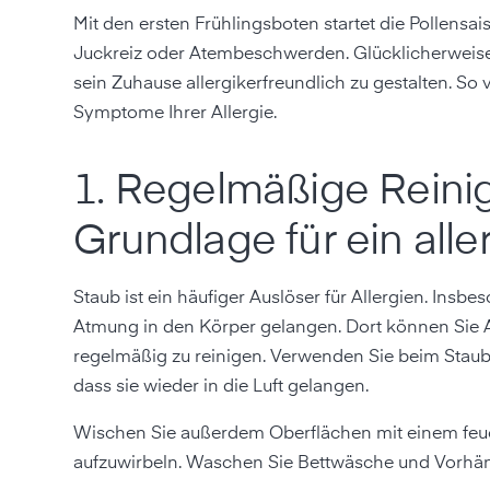
Mit den ersten Frühlingsboten startet die Pollensa
Juckreiz oder Atembeschwerden. Glücklicherweise
sein Zuhause allergikerfreundlich zu gestalten. So
Symptome Ihrer Allergie.
1. Regelmäßige Reini
Grundlage für ein alle
Staub ist ein häufiger Auslöser für Allergien. Insb
Atmung in den Körper gelangen. Dort können Sie Al
regelmäßig zu reinigen. Verwenden Sie beim Staubsa
dass sie wieder in die Luft gelangen.
Wischen Sie außerdem Oberflächen mit einem feuch
aufzuwirbeln. Waschen Sie Bettwäsche und Vorhän