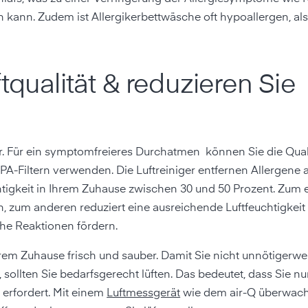
 kann. Zudem ist Allergikerbettwäsche oft hypoallergen, als
tqualität & reduzieren Sie
iker. Für ein symptomfreieres Durchatmen können Sie die Qual
EPA-Filtern verwenden. Die Luftreiniger entfernen Allergene a
htigkeit in Ihrem Zuhause zwischen 30 und 50 Prozent. Zum 
zum anderen reduziert eine ausreichende Luftfeuchtigkeit i
che Reaktionen fördern.
hrem Zuhause frisch und sauber. Damit Sie nicht unnötigerwe
sollten Sie bedarfsgerecht lüften. Das bedeutet, dass Sie nu
 erfordert. Mit einem
Luftmessgerät
wie dem air-Q überwach