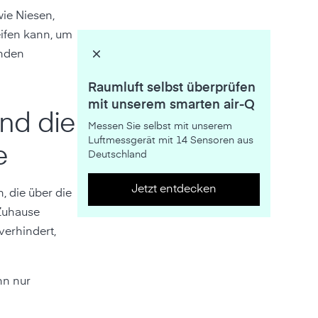
wie Niesen,
ifen kann, um
enden
Raumluft selbst überprüfen
mit unserem smarten air-Q
nd die
Messen Sie selbst mit unserem
Luftmessgerät mit 14 Sensoren aus
e
Deutschland
Jetzt entdecken
, die über die
 Zuhause
verhindert,
hn nur