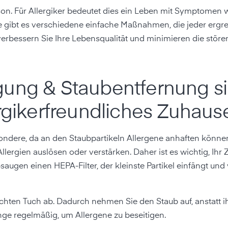
ison. Für Allergiker bedeutet dies ein Leben mit Symptomen 
 gibt es verschiedene einfache Maßnahmen, die jeder ergre
 verbessern Sie Ihre Lebensqualität und minimieren die stör
gung & Staubentfernung si
rgiker­freundliches Zuhaus
esondere, da an den Staubpartikeln Allergene anhaften können
lergien auslösen oder verstärken. Daher ist es wichtig, Ihr
ugen einen HEPA-Filter, der kleinste Partikel einfängt und 
ten Tuch ab. Dadurch nehmen Sie den Staub auf, anstatt i
ge regelmäßig, um Allergene zu beseitigen.