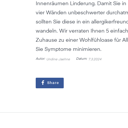
Innenräumen Linderung. Damit Sie in
vier Wänden unbeschwerter durchat
sollten Sie diese in ein allergikerfre
wandeln. Wir verraten Ihnen 5 einfach
Zuhause zu einer Wohlfühloase für All
Sie Symptome minimieren.
Autor:
Datum:
Undine Jaehne
7.3.2024
Share