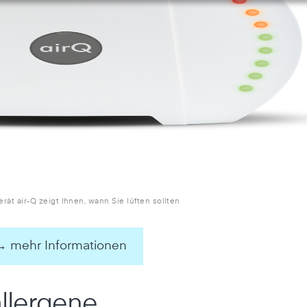
rät air-Q zeigt Ihnen, wann Sie lüften sollten
→ mehr Informationen
allergene