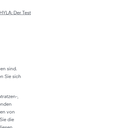
HYLA: Der Test
en sind.
n Sie sich
tratzen-,
kenden
gen von
Sie die
iesen,