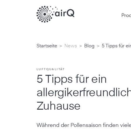
Pro
>
>
>
Startseite
News
Blog
5 Tipps für e
LUFTQUALITÄT
5 Tipps für ein
allergikerfreundlic
Zuhause
Während der Pollensaison finden viele 