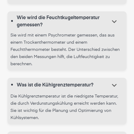
Wie wird die Feuchtkugeltemperatur
keyboard_arrow_down
•
gemessen?
Sie wird mit einem Psychrometer gemessen, das aus
einem Trockenthermometer und einem
Feuchtthermometer besteht. Der Unterschied zwischen
den beiden Messungen hilft, die Luftfeuchtigkeit zu
berechnen.
keyboard_arrow_down
•
Was ist die Kühlgrenztemperatur?
Die Kühlgrenztemperatur ist die niedrigste Temperatur,
die durch Verdunstungskühlung erreicht werden kann.
Sie ist wichtig für die Planung und Optimierung von
Kühlsystemen.