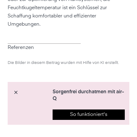
Feuchtkugeltemperatur ist ein Schlüssel zur
Schaffung komfortabler und effizienter
Umgebungen.
Referenzen
Die Bilder in diesem Beitrag wurden mit Hilfe von KI erstellt.
Sorgenfrei durchatmen mit air-
Q
So funktioniert's