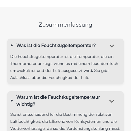
Zusammenfassung
keyboard_arrow_down
•
Was ist die Feuchtkugeltemperatur?
Die Feuchtkugeltemperatur ist die Temperatur, die ein
Thermometer anzeigt, wenn es mit einem feuchten Tuch
umwickelt ist und der Luft ausgesetzt wird. Sie gibt
Aufschluss über die Feuchtigkeit der Luft.
Warum ist die Feuchtkugeltemperatur
keyboard_arrow_down
•
wichtig?
Sie ist entscheidend für die Bestimmung der relativen
Luftfeuchtigkeit, die Effizienz von Kühlsystemen und die
Wettervorhersage, da sie die Verdunstungskühlung misst.