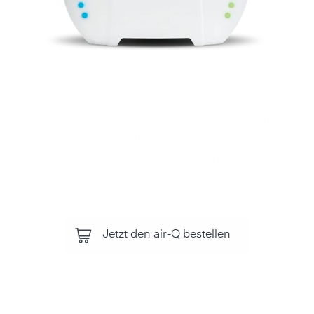
Luftqualität, alle Luftbestandteile und
Umwelteinflüsse mit dem air‑Q
überwachen. Für Ihre Gesundheit und
Leistungsfähigkeit.
Jetzt den air-Q bestellen