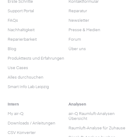
Erste Schritte
Kontaktformular
Support Portal
Reparatur
FAQs
Newsletter
Nachhaltigkeit
Presse & Medien
Reparierbarkeit
Forum
Blog
Über uns
Produkttests und Erfahrungen
Use Cases
Alles durchsuchen
Smart Info Lab Leipzig
Intern
Analysen
My air-Q
air-Q Raumluft-Analysen
Übersicht
Downloads / Anleitungen
Raumluft-Analyse für Zuhause
CSV Konverter