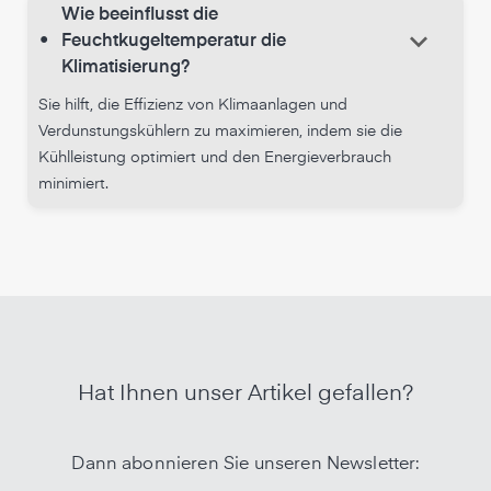
Wie beeinflusst die
keyboard_arrow_down
•
Feuchtkugeltemperatur die
Klimatisierung?
Sie hilft, die Effizienz von Klimaanlagen und
Verdunstungskühlern zu maximieren, indem sie die
Kühlleistung optimiert und den Energieverbrauch
minimiert.
Hat Ihnen unser Artikel gefallen?
Dann abonnieren Sie unseren Newsletter: