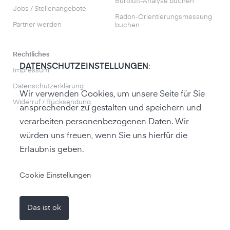
Büroluft-Analyse buchen
Jobs / Stellenangebote
Radon-Orientierungs­messung
Partner werden
buchen
Rechtliches
DATENSCHUTZEINSTELLUNGEN
:
Impressum
Datenschutzerklärung
Wir verwenden Cookies, um unsere Seite für Sie
Widerruf / Rücksendung
ansprechender zu gestalten und speichern und
verarbeiten personenbezogenen Daten. Wir
würden uns freuen, wenn Sie uns hierfür die
Erlaubnis geben.
zum air-Q Shop
Cookie Einstellungen
Das ist ok