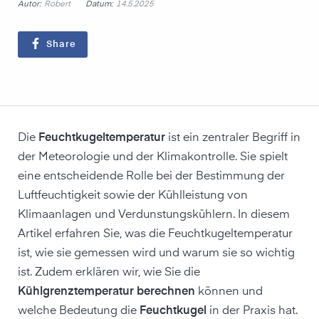
Autor:
Datum:
Robert
14.5.2025
Share
Die
Feuchtkugeltemperatur
ist ein zentraler Begriff in
der Meteorologie und der Klimakontrolle. Sie spielt
eine entscheidende Rolle bei der Bestimmung der
Luftfeuchtigkeit sowie der Kühlleistung von
Klimaanlagen und Verdunstungskühlern. In diesem
Artikel erfahren Sie, was die Feuchtkugeltemperatur
ist, wie sie gemessen wird und warum sie so wichtig
ist. Zudem erklären wir, wie Sie die
Kühlgrenztemperatur berechnen
können und
welche Bedeutung die
Feuchtkugel
in der Praxis hat.