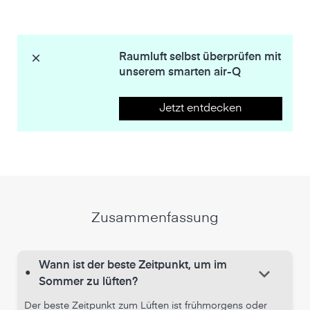
Raumluft selbst überprüfen mit
unserem smarten air-Q
Jetzt entdecken
Zusammenfassung
Wann ist der beste Zeitpunkt, um im
keyboard_arrow_down
•
Sommer zu lüften?
Der beste Zeitpunkt zum Lüften ist frühmorgens oder