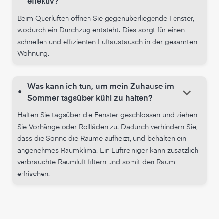
effektiv?
Beim Querlüften öffnen Sie gegenüberliegende Fenster,
wodurch ein Durchzug entsteht. Dies sorgt für einen
schnellen und effizienten Luftaustausch in der gesamten
Wohnung.
Was kann ich tun, um mein Zuhause im
keyboard_arrow_down
•
Sommer tagsüber kühl zu halten?
Halten Sie tagsüber die Fenster geschlossen und ziehen
Sie Vorhänge oder Rollläden zu. Dadurch verhindern Sie,
dass die Sonne die Räume aufheizt, und behalten ein
angenehmes Raumklima. Ein Luftreiniger kann zusätzlich
verbrauchte Raumluft filtern und somit den Raum
erfrischen.