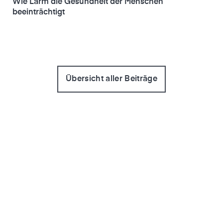
Wie Lärm die Gesundheit der Menschen
beeinträchtigt
Übersicht aller Beiträge