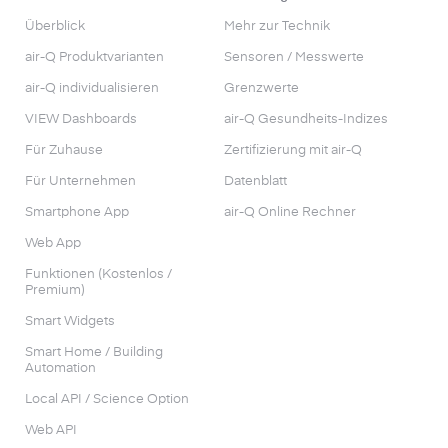
Überblick
Mehr zur Technik
air-Q Produktvarianten
Sensoren / Messwerte
air-Q individualisieren
Grenzwerte
VIEW Dashboards
air-Q Gesundheits-Indizes
Für Zuhause
Zertifizierung mit air-Q
Für Unternehmen
Datenblatt
Smartphone App
air-Q Online Rechner
Web App
Funktionen (Kostenlos /
Premium)
Smart Widgets
Smart Home / Building
Automation
Local API / Science Option
Web API