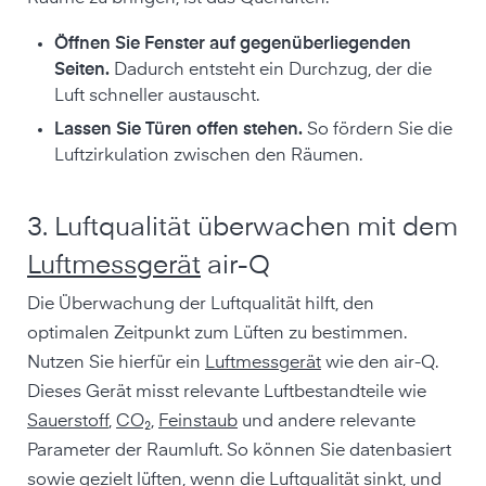
Öffnen Sie Fenster auf gegenüberliegenden
Seiten.
Dadurch entsteht ein Durchzug, der die
Luft schneller austauscht.
Lassen Sie Türen offen stehen.
So fördern Sie die
Luftzirkulation zwischen den Räumen.
3. Luftqualität überwachen mit dem
Luftmessgerät
air-Q
Die Überwachung der Luftqualität hilft, den
optimalen Zeitpunkt zum Lüften zu bestimmen.
Nutzen Sie hierfür ein
Luftmessgerät
wie den air-Q.
Dieses Gerät misst relevante Luftbestandteile wie
Sauerstoff
,
CO₂
,
Feinstaub
und andere relevante
Parameter der Raumluft. So können Sie datenbasiert
sowie gezielt lüften, wenn die Luftqualität sinkt, und