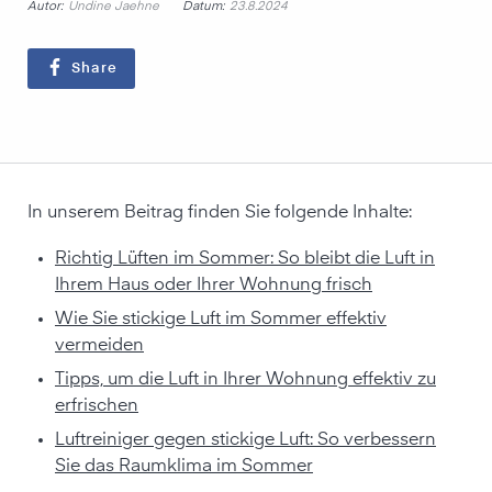
Autor:
Datum:
Undine Jaehne
23.8.2024
Share
In unserem Beitrag finden Sie folgende Inhalte:
Richtig Lüften im Sommer: So bleibt die Luft in
Ihrem Haus oder Ihrer Wohnung frisch
Wie Sie stickige Luft im Sommer effektiv
vermeiden
Tipps, um die Luft in Ihrer Wohnung effektiv zu
erfrischen
Luftreiniger gegen stickige Luft: So verbessern
Sie das Raumklima im Sommer