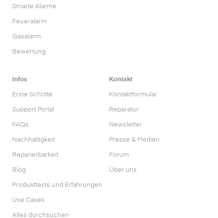
Smarte Alarme
Feueralarm
Gasalarm
Bewertung
Infos
Kontakt
Erste Schritte
Kontaktformular
Support Portal
Reparatur
FAQs
Newsletter
Nachhaltigkeit
Presse & Medien
Reparierbarkeit
Forum
Blog
Über uns
Produkttests und Erfahrungen
Use Cases
Alles durchsuchen