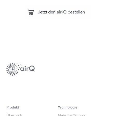
Jetzt den air-Q bestellen
Produkt
Technologie
Überblick
Mehr zur Technik