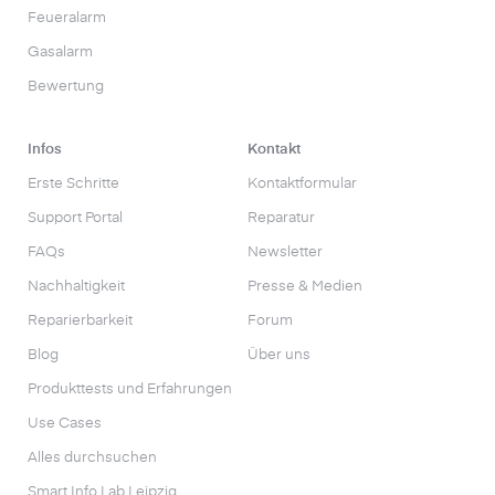
Feueralarm
Gasalarm
Bewertung
Infos
Kontakt
Erste Schritte
Kontaktformular
Support Portal
Reparatur
FAQs
Newsletter
Nachhaltigkeit
Presse & Medien
Reparierbarkeit
Forum
Blog
Über uns
Produkttests und Erfahrungen
Use Cases
Alles durchsuchen
Smart Info Lab Leipzig