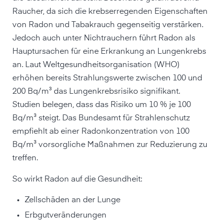
Raucher, da sich die krebserregenden Eigenschaften
von Radon und Tabakrauch gegenseitig verstärken.
Jedoch auch unter Nichtrauchern führt Radon als
Hauptursachen für eine Erkrankung an Lungenkrebs
an. Laut Weltgesundheitsorganisation (WHO)
erhöhen bereits Strahlungswerte zwischen 100 und
200 Bq/m³ das Lungenkrebsrisiko signifikant.
Studien belegen, dass das Risiko um 10 % je 100
Bq/m³ steigt. Das Bundesamt für Strahlenschutz
empfiehlt ab einer Radonkonzentration von 100
Bq/m³ vorsorgliche Maßnahmen zur Reduzierung zu
treffen.
So wirkt Radon auf die Gesundheit:
Zellschäden an der Lunge
Erbgutveränderungen