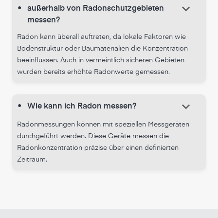
keyboard_arrow_down
•
außerhalb von Radonschutzgebieten
messen?
Radon kann überall auftreten, da lokale Faktoren wie
Bodenstruktur oder Baumaterialien die Konzentration
beeinflussen. Auch in vermeintlich sicheren Gebieten
wurden bereits erhöhte Radonwerte gemessen.
keyboard_arrow_down
•
Wie kann ich Radon messen?
Radonmessungen können mit speziellen Messgeräten
durchgeführt werden. Diese Geräte messen die
Radonkonzentration präzise über einen definierten
Zeitraum.