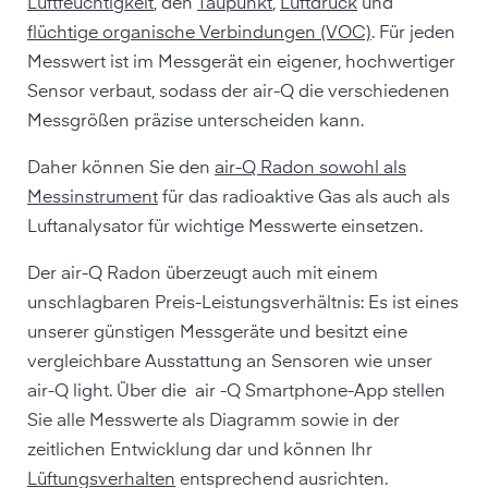
Luftfeuchtigkeit
, den
Taupunkt
,
Luftdruck
und
flüchtige organische Verbindungen (VOC)
. Für jeden
Messwert ist im Messgerät ein eigener, hochwertiger
Sensor verbaut, sodass der air-Q die verschiedenen
Messgrößen präzise unterscheiden kann.
Daher können Sie den
air-Q Radon sowohl als
Messinstrument
für das radioaktive Gas als auch als
Luftanalysator für wichtige Messwerte einsetzen.
Der air-Q Radon überzeugt auch mit einem
unschlagbaren Preis-Leistungsverhältnis: Es ist eines
unserer günstigen Messgeräte und besitzt eine
vergleichbare Ausstattung an Sensoren wie unser
air-Q light. Über die air -Q Smartphone-App stellen
Sie alle Messwerte als Diagramm sowie in der
zeitlichen Entwicklung dar und können Ihr
Lüftungsverhalten
entsprechend ausrichten.