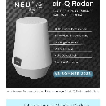
Ab diesem Sommer ist das
Radonmessgerät
air-Q Radon erhältlich.
→ Jetzt unsere air-Q radon Modelle