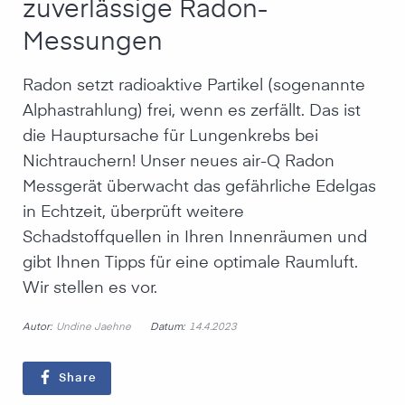
zuverlässige Radon-
Messungen
Radon setzt radioaktive Partikel (sogenannte
Alphastrahlung) frei, wenn es zerfällt. Das ist
die Hauptursache für Lungenkrebs bei
Nichtrauchern! Unser neues air-Q Radon
Messgerät überwacht das gefährliche Edelgas
in Echtzeit, überprüft weitere
Schadstoffquellen in Ihren Innenräumen und
gibt Ihnen Tipps für eine optimale Raumluft.
Wir stellen es vor.
Autor:
Datum:
Undine Jaehne
14.4.2023
Share