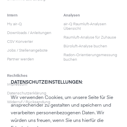
Intern
Analysen
My air-Q
air-Q Raumluft-Analysen
Übersicht
Downloads / Anleitungen
Raumluft-Analyse für Zuhause
CSV Konverter
Büroluft-Analyse buchen
Jobs / Stellenangebote
Radon-Orientierungs­messung
Partner werden
buchen
Rechtliches
DATENSCHUTZEINSTELLUNGEN
:
Impressum
Datenschutzerklärung
Wir verwenden Cookies, um unsere Seite für Sie
Widerruf / Rücksendung
ansprechender zu gestalten und speichern und
verarbeiten personenbezogenen Daten. Wir
würden uns freuen, wenn Sie uns hierfür die