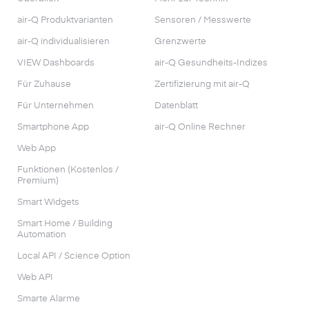
air-Q Produktvarianten
Sensoren / Messwerte
air-Q individualisieren
Grenzwerte
VIEW Dashboards
air-Q Gesundheits-Indizes
Für Zuhause
Zertifizierung mit air-Q
Für Unternehmen
Datenblatt
Smartphone App
air-Q Online Rechner
Web App
Funktionen (Kostenlos /
Premium)
Smart Widgets
Smart Home / Building
Automation
Local API / Science Option
Web API
Smarte Alarme