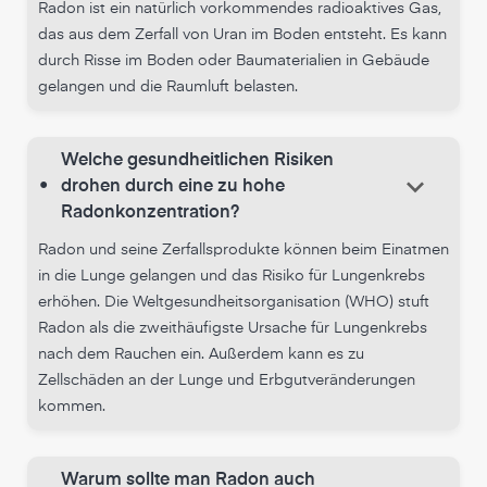
Radon ist ein natürlich vorkommendes radioaktives Gas,
das aus dem Zerfall von Uran im Boden entsteht. Es kann
durch Risse im Boden oder Baumaterialien in Gebäude
gelangen und die Raumluft belasten.
Welche gesundheitlichen Risiken
keyboard_arrow_down
•
drohen durch eine zu hohe
Radonkonzentration?
Radon und seine Zerfallsprodukte können beim Einatmen
in die Lunge gelangen und das Risiko für Lungenkrebs
erhöhen. Die Weltgesundheitsorganisation (WHO) stuft
Radon als die zweithäufigste Ursache für Lungenkrebs
nach dem Rauchen ein. Außerdem kann es zu
Zellschäden an der Lunge und Erbgutveränderungen
kommen.
Warum sollte man Radon auch