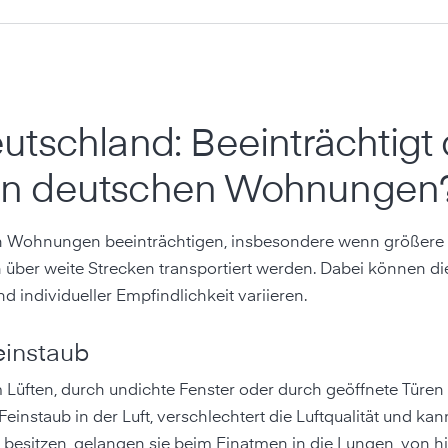
tschland: Beeinträchtigt 
ät in deutschen Wohnungen
chen Wohnungen beeinträchtigen, insbesondere wenn größer
über weite Strecken transportiert werden. Dabei können di
 individueller Empfindlichkeit variieren.
einstaub
m Lüften, durch undichte Fenster oder durch geöffnete Türen 
nstaub in der Luft, verschlechtert die Luftqualität und ka
besitzen, gelangen sie beim Einatmen in die Lungen, von hie