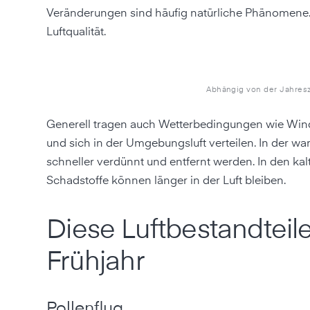
Veränderungen sind häufig natürliche Phänomene.
Luftqualität.
Abhängig von der Jahresz
Generell tragen auch Wetterbedingungen wie Windr
und sich in der Umgebungsluft verteilen. In der w
schneller verdünnt und entfernt werden. In den ka
Schadstoffe können länger in der Luft bleiben.
Diese Luftbestandteile
Frühjahr
Pollenflug