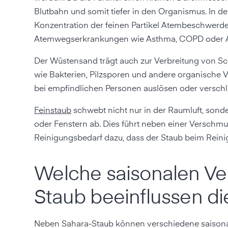
Blutbahn und somit tiefer in den Organismus. In d
Konzentration der feinen Partikel Atembeschwerd
Atemwegserkrankungen wie Asthma, COPD oder Al
Der Wüstensand trägt auch zur Verbreitung von Sc
wie Bakterien, Pilzsporen und andere organische
bei empfindlichen Personen auslösen oder versch
Feinstaub
schwebt nicht nur in der Raumluft, sond
oder Fenstern ab. Dies führt neben einer Versch
Reinigungsbedarf dazu, dass der Staub beim Reini
Welche saisonalen V
Staub beeinflussen die
Neben Sahara-Staub können verschiedene saisonale