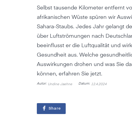
Selbst tausende Kilometer entfernt v
afrikanischen Wüste spüren wir Ausw
Sahara-Staubs. Jedes Jahr gelangt de
über Luftströmungen nach Deutschlan
beeinflusst er die Luftqualität und wir
Gesundheit aus. Welche gesundheitl
Auswirkungen drohen und was Sie d
können, erfahren Sie jetzt.
Autor:
Datum:
Undine Jaehne
12.4.2024
Share