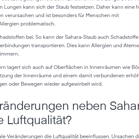
en Lungen kann sich der Staub festsetzen. Daher kann eine 
en verursachen und ist besonders für Menschen mit
lergien problematisch.
hadstoffen bei. So kann der Sahara-Staub auch Schadstoffe
 Verbindungen transportieren. Dies kann Allergien und Ate
limmern.
ern lagert sich auch auf Oberflächen in Innenräumen wie B
mutzung der Innenräume und einem damit verbundenen erhö
gen oder Bewegen wieder aufgewirbelt wird.
eränderungen neben Saha
 Luftqualität?
 Veränderungen die Luftqualität beeinflussen. Ursachen d