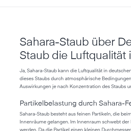
Sahara-Staub über Deu
Staub die Luftqualit
Ja, Sahara-Staub kann die Luftqualität in deuts
dieses Staubs durch atmosphärische Bedingungen 
Auswirkungen je nach Konzentration des Staubs und
Partikelbelastung durch Sahara-F
Sahara-Staub besteht aus feinen Partikeln, die bei
Innenräume gelangen. Im Innenraum schwebt der Fei
werden. Da die Partikel einen kleinen Durchmesser 