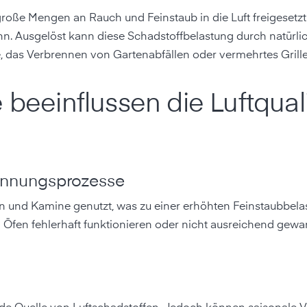
e Mengen an Rauch und Feinstaub in die Luft freigesetzt
ann. Ausgelöst kann diese Schadstoffbelastung durch natürli
 das Verbrennen von Gartenabfällen oder vermehrtes Grille
 beeinflussen die Luftquali
ennungsprozesse
 und Kamine genutzt, was zu einer erhöhten Feinstaubbelas
Öfen fehlerhaft funktionieren oder nicht ausreichend gewart