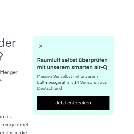
der
?
Raumluft selbst überprüfen
mit unserem smarten air-Q
e Mengen
Messen Sie selbst mit unserem
e
Luftmessgerät mit 14 Sensoren aus
Deutschland
Jetzt entdecken
in die
nn eingeatmet
r aus in die