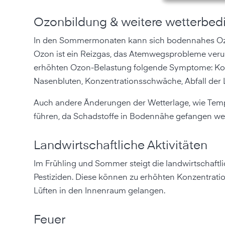
Ozonbildung & weitere wetterbed
In den Sommermonaten kann sich bodennahes Ozo
Ozon ist ein Reizgas, das Atemwegsprobleme verur
erhöhten Ozon-Belastung folgende Symptome: Kop
Nasenbluten, Konzentrationsschwäche, Abfall der L
Auch andere Änderungen der Wetterlage, wie Tempe
führen, da Schadstoffe in Bodennähe gefangen w
Landwirtschaftliche Aktivitäten
Im Frühling und Sommer steigt die landwirtschaftl
Pestiziden. Diese können zu erhöhten Konzentrat
Lüften in den Innenraum gelangen.
Feuer