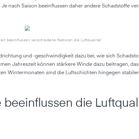
 Je nach Saison beeinflussen daher andere Schadstoffe ver
eit beeinflussen verschiedene Faktoren die Luftqualität
ichtung und -geschwindigkeit dazu bei, wie sich Schadstof
armen Jahreszeit können stärkere Winde dazu beitragen, da
lten Wintermonaten sind die Luftschichten hingegen stabile
 beeinflussen die Luftquali