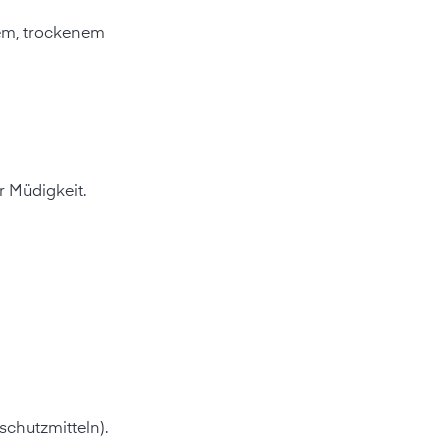
mem, trockenem
 Müdigkeit.
schutzmitteln).