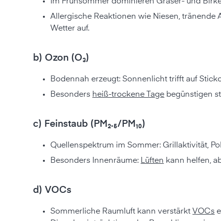
Im Frühsommer dominieren Gräser- und Birken
Allergische Reaktionen wie Niesen, tränende
Wetter auf.
b) Ozon (O₃)
Bodennah erzeugt: Sonnenlicht trifft auf Stic
Besonders
heiß-trockene Tage
begünstigen st
c) Feinstaub (PM₂.₅/PM₁₀)
Quellenspektrum im Sommer: Grillaktivität, Pol
Besonders Innenräume:
Lüften
kann helfen, a
d) VOCs
Sommerliche Raumluft kann verstärkt
VOCs
e