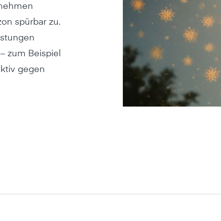
b nehmen
on spürbar zu.
lastungen
 – zum Beispiel
aktiv gegen