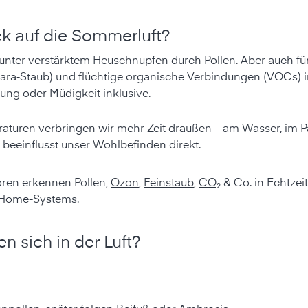
ck auf die Sommerluft?
 unter verstärktem Heuschnupfen durch Pollen. Aber auch fü
ahara‑Staub) und flüchtige organische Verbindungen (VOCs
ng oder Müdigkeit inklusive.
turen verbringen wir mehr Zeit draußen – am Wasser, im P
 beeinflusst unser Wohlbefinden direkt.
ren erkennen Pollen,
Ozon
,
Feinstaub
,
CO₂
& Co. in Echtzeit
-Home-Systems.
 sich in der Luft?