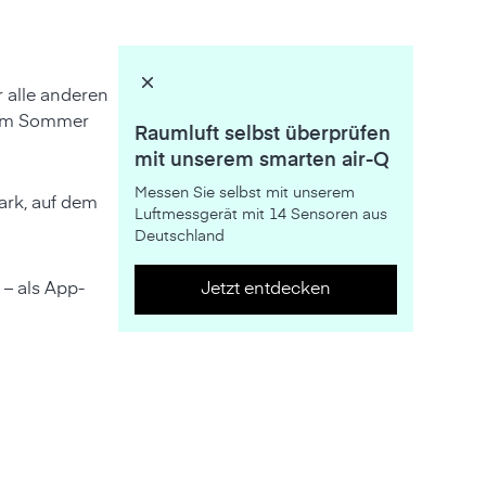
r alle anderen
) im Sommer
Raumluft selbst überprüfen
mit unserem smarten air-Q
Messen Sie selbst mit unserem
ark, auf dem
Luftmessgerät mit 14 Sensoren aus
Deutschland
 – als App-
Jetzt entdecken