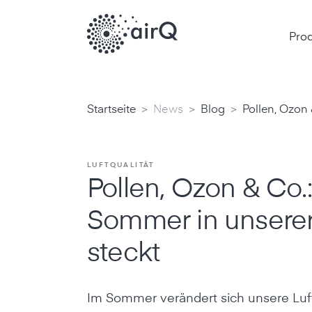
Pro
>
>
>
Startseite
News
Blog
Pollen, Ozon
LUFTQUALITÄT
Pollen, Ozon & Co.
Sommer in unserer
steckt
Im Sommer verändert sich unsere Luf