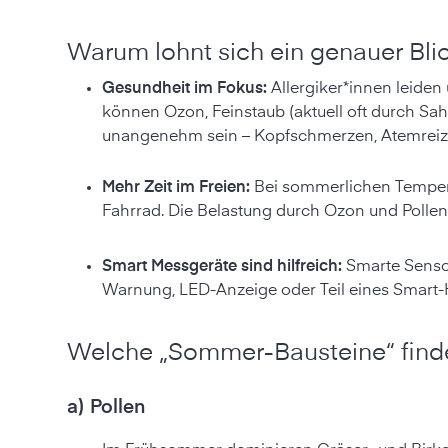
Warum lohnt sich ein genauer Bli
Gesundheit im Fokus:
Allergiker*innen leiden
können Ozon, Feinstaub (aktuell oft durch S
unangenehm sein – Kopfschmerzen, Atemreizu
Mehr Zeit im Freien:
Bei sommerlichen Tempera
Fahrrad. Die Belastung durch Ozon und Pollen
Smart Messgeräte sind hilfreich:
Smarte Senso
Warnung, LED-Anzeige oder Teil eines Smart
Welche „Sommer-Bausteine“ finden
a) Pollen