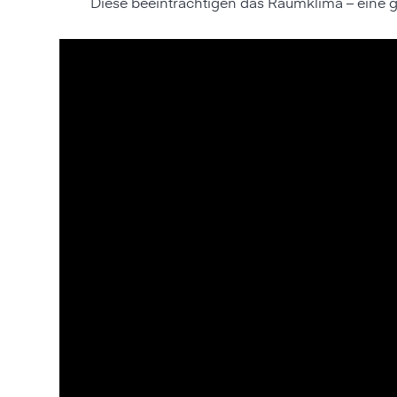
Diese beeinträchtigen das Raumklima – eine g