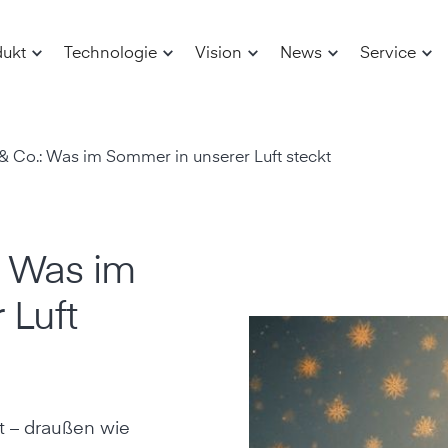
dukt
Technologie
Vision
News
Service
 & Co.: Was im Sommer in unserer Luft steckt
: Was im
 Luft
t – draußen wie