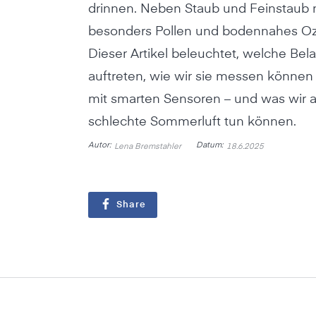
drinnen. Neben Staub und Feinstau
besonders Pollen und bodennahes Oz
Dieser Artikel beleuchtet, welche Be
auftreten, wie wir sie messen können
mit smarten Sensoren – und was wir 
schlechte Sommerluft tun können.
Autor:
Datum:
Lena Bremstahler
18.6.2025
Share