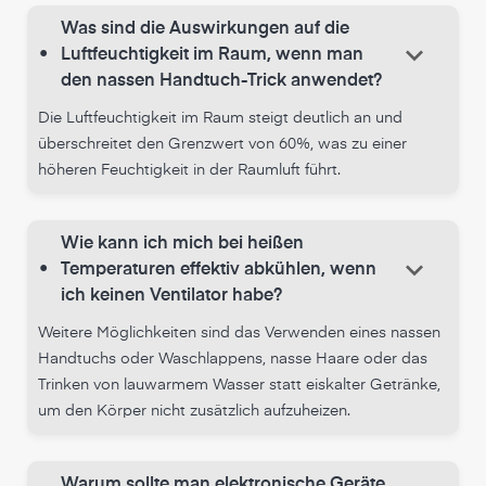
Was sind die Auswirkungen auf die
keyboard_arrow_down
•
Luftfeuchtigkeit im Raum, wenn man
den nassen Handtuch-Trick anwendet?
Die Luftfeuchtigkeit im Raum steigt deutlich an und
überschreitet den Grenzwert von 60%, was zu einer
höheren Feuchtigkeit in der Raumluft führt.
Wie kann ich mich bei heißen
keyboard_arrow_down
•
Temperaturen effektiv abkühlen, wenn
ich keinen Ventilator habe?
Weitere Möglichkeiten sind das Verwenden eines nassen
Handtuchs oder Waschlappens, nasse Haare oder das
Trinken von lauwarmem Wasser statt eiskalter Getränke,
um den Körper nicht zusätzlich aufzuheizen.
Warum sollte man elektronische Geräte