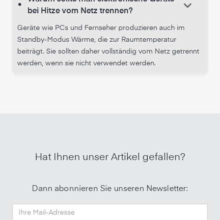
keyboard_arrow_down
•
bei Hitze vom Netz trennen?
Geräte wie PCs und Fernseher produzieren auch im
Standby-Modus Wärme, die zur Raumtemperatur
beiträgt. Sie sollten daher vollständig vom Netz getrennt
werden, wenn sie nicht verwendet werden.
Hat Ihnen unser Artikel gefallen?
Dann abonnieren Sie unseren Newsletter: