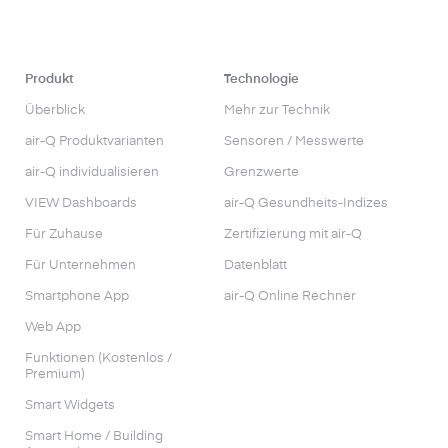
Produkt
Technologie
Überblick
Mehr zur Technik
air-Q Produktvarianten
Sensoren / Messwerte
air-Q individualisieren
Grenzwerte
VIEW Dashboards
air-Q Gesundheits-Indizes
Für Zuhause
Zertifizierung mit air-Q
Für Unternehmen
Datenblatt
Smartphone App
air-Q Online Rechner
Web App
Funktionen (Kostenlos /
Premium)
Smart Widgets
Smart Home / Building