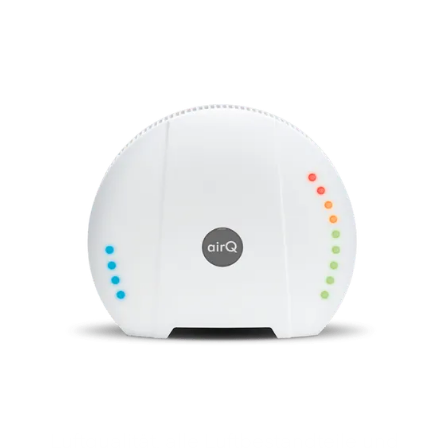
Luftqualität, alle Luftbestandteile und