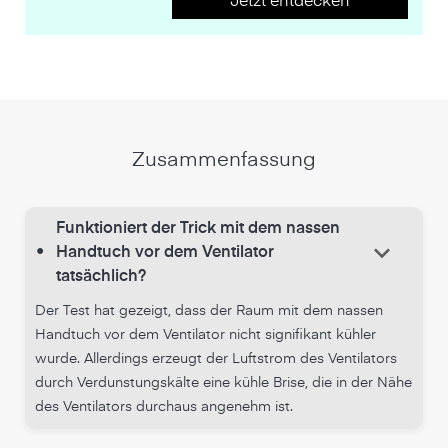
Jetzt entdecken
Zusammenfassung
Funktioniert der Trick mit dem nassen
keyboard_arrow_down
•
Handtuch vor dem Ventilator
tatsächlich?
Der Test hat gezeigt, dass der Raum mit dem nassen
Handtuch vor dem Ventilator nicht signifikant kühler
wurde. Allerdings erzeugt der Luftstrom des Ventilators
durch Verdunstungskälte eine kühle Brise, die in der Nähe
des Ventilators durchaus angenehm ist.