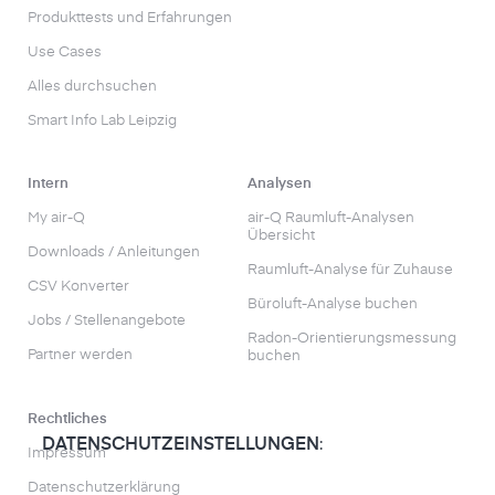
Produkttests und Erfahrungen
Use Cases
Alles durchsuchen
Smart Info Lab Leipzig
Intern
Analysen
My air-Q
air-Q Raumluft-Analysen
Übersicht
Downloads / Anleitungen
Raumluft-Analyse für Zuhause
CSV Konverter
Büroluft-Analyse buchen
Jobs / Stellenangebote
Radon-Orientierungs­messung
Partner werden
buchen
Rechtliches
DATENSCHUTZEINSTELLUNGEN
:
Impressum
Datenschutzerklärung