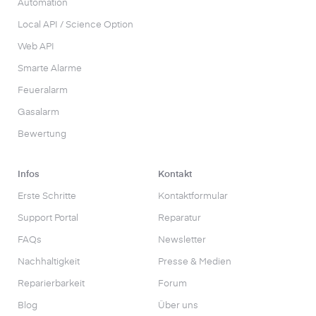
Automation
Local API / Science Option
Web API
Smarte Alarme
Feueralarm
Gasalarm
Bewertung
Infos
Kontakt
Erste Schritte
Kontaktformular
Support Portal
Reparatur
FAQs
Newsletter
Nachhaltigkeit
Presse & Medien
Reparierbarkeit
Forum
Blog
Über uns