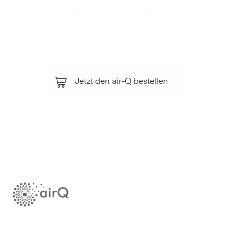
Umwelteinflüsse mit dem air‑Q
überwachen. Für Ihre Gesundheit und
Leistungsfähigkeit.
Jetzt den air-Q bestellen