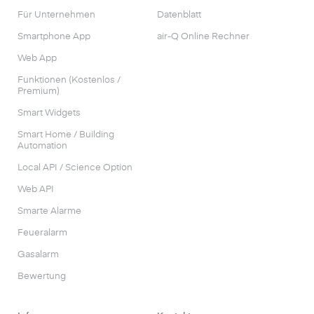
Für Unternehmen
Datenblatt
Smartphone App
air-Q Online Rechner
Web App
Funktionen (Kostenlos /
Premium)
Smart Widgets
Smart Home / Building
Automation
Local API / Science Option
Web API
Smarte Alarme
Feueralarm
Gasalarm
Bewertung