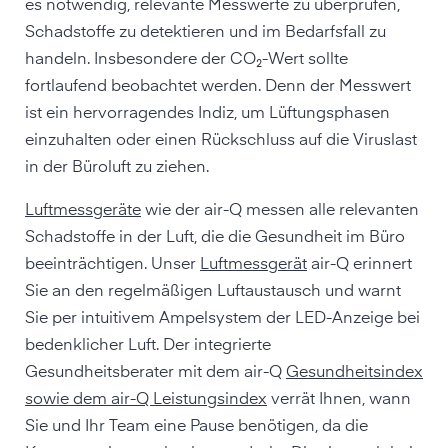
es notwendig, relevante Messwerte zu überprüfen,
Schadstoffe zu detektieren und im Bedarfsfall zu
handeln. Insbesondere der CO₂-Wert sollte
fortlaufend beobachtet werden. Denn der Messwert
ist ein hervorragendes Indiz, um Lüftungsphasen
einzuhalten oder einen Rückschluss auf die Viruslast
in der Büroluft zu ziehen.
Luftmessgeräte
wie der air-Q messen alle relevanten
Schadstoffe in der Luft, die die Gesundheit im Büro
beeinträchtigen. Unser
Luftmessgerät
air-Q erinnert
Sie an den regelmäßigen Luftaustausch und warnt
Sie per intuitivem Ampelsystem der LED-Anzeige bei
bedenklicher Luft. Der integrierte
Gesundheitsberater mit dem air-Q
Gesundheitsindex
sowie dem air-Q Leistungsindex
verrät Ihnen, wann
Sie und Ihr Team eine Pause benötigen, da die