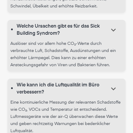
Schwindel, Übelkeit und erhöhte Reizbarkeit.
Welche Ursachen gibt es für das Sick
keyboard_arrow_down
•
Building Syndrom?
Auslöser sind vor allem hohe CO₂-Werte durch
verbrauchte Luft, Schadstoffe, Ausdünstungen und ein
erhöhter Lärmpegel. Dies kann zu einer erhöhten
Ansteckungsgefahr von Viren und Bakterien führen.
Wie kann ich die Luftqualität im Büro
keyboard_arrow_down
•
verbessern?
Eine kontinuierliche Messung der relevanten Schadstoffe
wie CO₂, VOCs und Temperatur ist entscheidend.
Luftmessgeräte wie der air-Q überwachen diese Werte
und geben rechtzeitig Warnungen bei bedenklicher
Luftqualität.