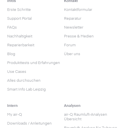
Infos
Kontakt
Erste Schritte
Kontaktformular
Support Portal
Reparatur
FAQs
Newsletter
Nachhaltigkeit
Presse & Medien
Reparierbarkeit
Forum
Blog
Über uns
Produkttests und Erfahrungen
Use Cases
Alles durchsuchen
Smart Info Lab Leipzig
Intern
Analysen
My air-Q
air-Q Raumluft-Analysen
Übersicht
Downloads / Anleitungen