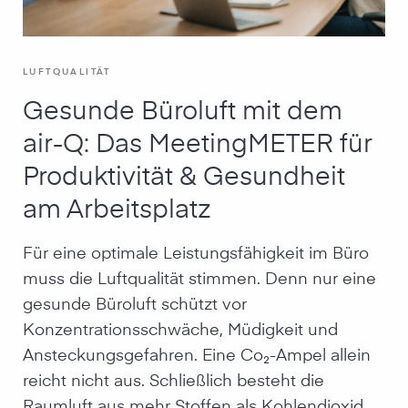
LUFTQUALITÄT
Gesunde Büroluft mit dem
air-Q: Das MeetingMETER für
Produktivität & Gesundheit
am Arbeitsplatz
Für eine optimale Leistungsfähigkeit im Büro
muss die Luftqualität stimmen. Denn nur eine
gesunde Büroluft schützt vor
Konzentrationsschwäche, Müdigkeit und
Ansteckungsgefahren. Eine Co₂-Ampel allein
reicht nicht aus. Schließlich besteht die
Raumluft aus mehr Stoffen als Kohlendioxid.