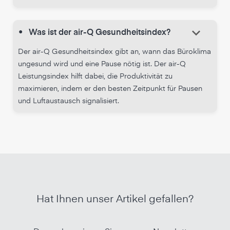
keyboard_arrow_down
•
Was ist der air-Q Gesundheitsindex?
Der air-Q Gesundheitsindex gibt an, wann das Büroklima
ungesund wird und eine Pause nötig ist. Der air-Q
Leistungsindex hilft dabei, die Produktivität zu
maximieren, indem er den besten Zeitpunkt für Pausen
und Luftaustausch signalisiert.
Hat Ihnen unser Artikel gefallen?