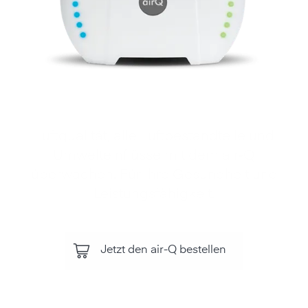
Luftqualität, alle Luftbestandteile und
Umwelteinflüsse mit dem air‑Q
überwachen. Für Ihre Gesundheit und
Leistungsfähigkeit.
Jetzt den air-Q bestellen