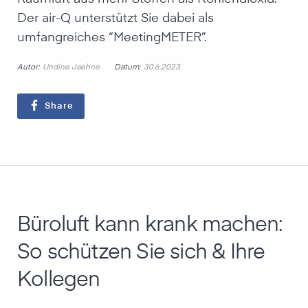
Der air-Q unterstützt Sie dabei als
umfangreiches “MeetingMETER”.
Autor:
Datum:
Undine Jaehne
30.6.2023
Share
Büroluft kann krank machen:
So schützen Sie sich & Ihre
Kollegen