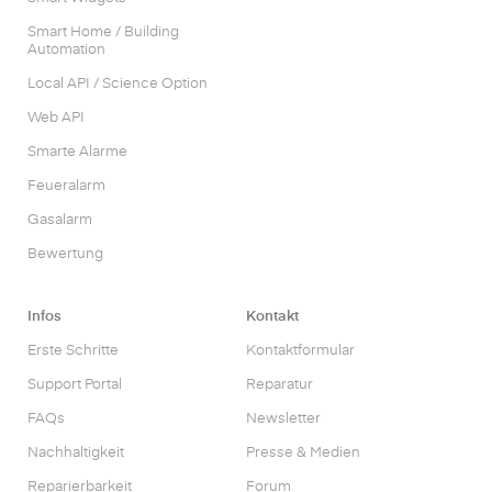
Smart Home / Building
Automation
Local API / Science Option
Web API
Smarte Alarme
Feueralarm
Gasalarm
Bewertung
Infos
Kontakt
Erste Schritte
Kontaktformular
Support Portal
Reparatur
FAQs
Newsletter
Nachhaltigkeit
Presse & Medien
Reparierbarkeit
Forum