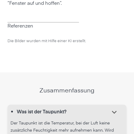
“Fenster auf und hoffen”.
Referenzen
Die Bilder wurden mit Hilfe einer KI erstellt.
Zusammenfassung
keyboard_arrow_down
•
Was ist der Taupunkt?
Der Taupunkt ist die Temperatur, bei der Luft keine
zusätzliche Feuchtigkeit mehr aufnehmen kann. Wird