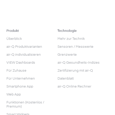
Produkt
Technologie
Überblick
Mehr zur Technik
air-Q Produktvarianten
Sensoren / Messwerte
air-Q individualisieren
Grenzwerte
VIEW Dashboards
air-Q Gesundheits-Indizes
Für Zuhause
Zertifizierung mit air-Q
Für Unternehmen
Datenblatt
Smartphone App
air-Q Online Rechner
Web App
Funktionen (Kostenlos /
Premium)
Smart Widgets