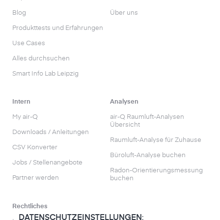
Blog
Über uns
Produkttests und Erfahrungen
Use Cases
Alles durchsuchen
Smart Info Lab Leipzig
Intern
Analysen
My air-Q
air-Q Raumluft-Analysen
Übersicht
Downloads / Anleitungen
Raumluft-Analyse für Zuhause
CSV Konverter
Büroluft-Analyse buchen
Jobs / Stellenangebote
Radon-Orientierungs­messung
Partner werden
buchen
Rechtliches
DATENSCHUTZEINSTELLUNGEN
: