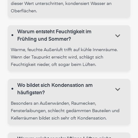
dieser Wert unterschritten, kondensiert Wasser an
Oberflächen.
Warum entsteht Feuchtigkeit im
keyboard_arrow_down
•
Frühling und Sommer?
Warme, feuchte Außenluft trifft auf kühle Innenräume.
Wenn der Taupunkt erreicht wird, schlägt sich
Feuchtigkeit nieder, oft sogar beim Lüften.
Wo bildet sich Kondensation am
keyboard_arrow_down
•
häufigsten?
Besonders an Außenwänden, Raumecken,
Fensterlaibungen, schlecht gedämmten Bauteilen und
Kellerräumen bildet sich sehr oft Kondensation.