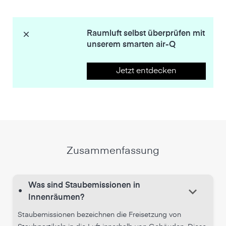
Raumluft selbst überprüfen mit
unserem smarten air-Q
Jetzt entdecken
Zusammenfassung
Was sind Staubemissionen in
keyboard_arrow_down
•
Innenräumen?
Staubemissionen bezeichnen die Freisetzung von