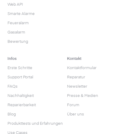
Web API
Smarte Alarme
Feueralarm
Gasalarm
Bewertung
Infos
Kontakt
Erste Schritte
Kontaktformular
Support Portal
Reparatur
FAQs
Newsletter
Nachhaltigkeit
Presse & Medien
Reparierbarkeit
Forum
Blog
Über uns
Produkttests und Erfahrungen
Use Cases