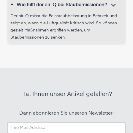
keyboard_arrow_down
•
Wie hilft der air-Q bei Staubemissionen?
Der air-Q misst die Feinstaubbelastung in Echtzeit und
zeigt an, wann die Luftqualität kritisch wird. So können
gezielt Maßnahmen ergriffen werden, um
Staubemissionen zu senken.
Hat Ihnen unser Artikel gefallen?
Dann abonnieren Sie unseren Newsletter: