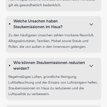
gilt als gesundheitlich bedenklich.
Welche Ursachen haben
keyboard_arrow_down
•
Staubemissionen im Haus?
Zu den häufigsten Ursachen zählen trockene Raumluft,
Alltagsaktivitäten, Textilien, Möbel sowie Staub und
Pollen, die von außen in den Innenraum gelangen.
Wie können Staubemissionen reduziert
keyboard_arrow_down
•
werden?
Regelmäßiges Lüften, gründliche Reinigung,
Luftbefeuchtung und der Einsatz von Luftreinigern helfen,
Staubemissionen im Haus zu reduzieren und die
Luftqualität zu verbessern.