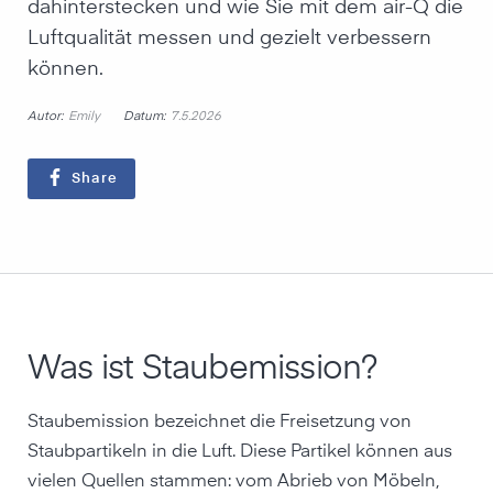
dahinterstecken und wie Sie mit dem air-Q die
Luftqualität messen und gezielt verbessern
können.
Autor:
Datum:
Emily
7.5.2026
Share
Was ist Staubemission?
Staubemission bezeichnet die Freisetzung von
Staubpartikeln in die Luft. Diese Partikel können aus
vielen Quellen stammen: vom Abrieb von Möbeln,