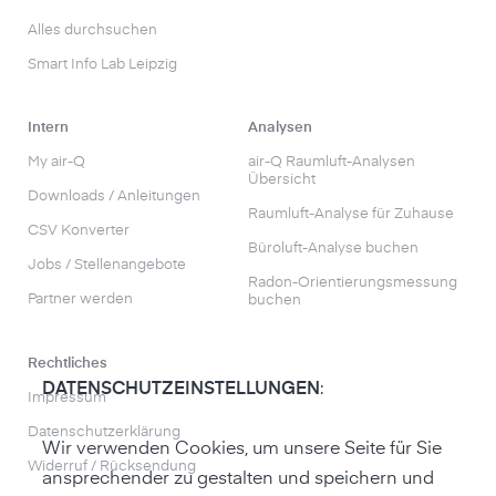
Alles durchsuchen
Smart Info Lab Leipzig
Intern
Analysen
My air-Q
air-Q Raumluft-Analysen
Übersicht
Downloads / Anleitungen
Raumluft-Analyse für Zuhause
CSV Konverter
Büroluft-Analyse buchen
Jobs / Stellenangebote
Radon-Orientierungs­messung
Partner werden
buchen
Rechtliches
DATENSCHUTZEINSTELLUNGEN
:
Impressum
Datenschutzerklärung
Wir verwenden Cookies, um unsere Seite für Sie
Widerruf / Rücksendung
ansprechender zu gestalten und speichern und