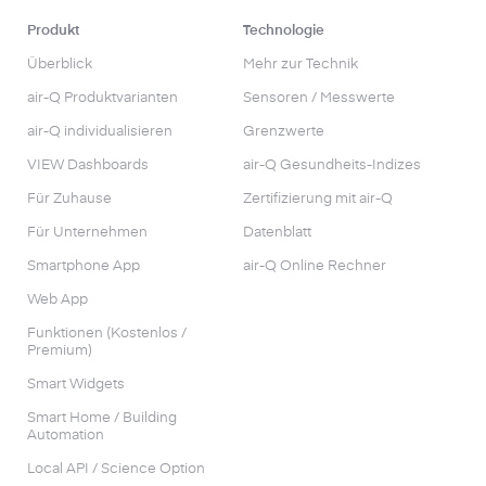
Produkt
Technologie
Überblick
Mehr zur Technik
air-Q Produktvarianten
Sensoren / Messwerte
air-Q individualisieren
Grenzwerte
VIEW Dashboards
air-Q Gesundheits-Indizes
Für Zuhause
Zertifizierung mit air-Q
Für Unternehmen
Datenblatt
Smartphone App
air-Q Online Rechner
Web App
Funktionen (Kostenlos /
Premium)
Smart Widgets
Smart Home / Building
Automation
Local API / Science Option