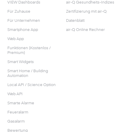
VIEW Dashboards
air-Q Gesundheits-Indizes
Für Zuhause
Zertifizierung mit air-Q
Für Unternehmen
Datenblatt
Smartphone App
air-Q Online Rechner
Web App
Funktionen (Kostenlos /
Premium)
Smart Widgets
Smart Home / Building
Automation
Local API / Science Option
Web API
Smarte Alarme
Feueralarm
Gasalarm
Bewertung