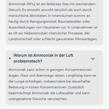
Ammoniak (NH₃) ist ein farbloses Gas mit stechendem
Geruch. Es entsteht sowohl natürlich als auch durch
menschliche Aktivitäten. In Innenräumen kommt es
häufig durch Reinigungsmittel, Baumaterialien oder
Ausscheidungen von Haustieren vor. In Unternehmen ist
es oft ein Nebenprodukt chemischer Prozesse, der
Landwirtschaft oder schlecht gewarteter Klimaanlagen.
Warum ist Ammoniak in der Luft
keyboard_arrow_down
•
problematisch?
Ammoniak kann schon in geringen Konzentrationen
Augen, Haut und Atemwege reizen. Langfristig kann es
die Lunge schädigen, insbesondere bei dauerhafter
Belastung in hohen Konzentrationen. Zusätzlich
beeinträchtigt Ammoniak die Luftqualität und kann
unangenehme Gerüche verursachen.