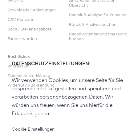
My air-Q
air-Q Raumluft-Analysen
Übersicht
Downloads / Anleitungen
Raumluft-Analyse für Zuhause
CSV Konverter
Büroluft-Analyse buchen
Jobs / Stellenangebote
Radon-Orientierungs­messung
Partner werden
buchen
Rechtliches
DATENSCHUTZEINSTELLUNGEN
:
Impressum
Datenschutzerklärung
Wir verwenden Cookies, um unsere Seite für Sie
Widerruf / Rücksendung
ansprechender zu gestalten und speichern und
verarbeiten personenbezogenen Daten. Wir
würden uns freuen, wenn Sie uns hierfür die
Erlaubnis geben.
zum air-Q Shop
Cookie Einstellungen