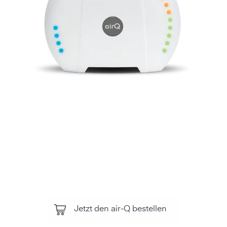
Luftqualität, alle Luftbestandteile und
Umwelteinflüsse mit dem air‑Q
überwachen. Für Ihre Gesundheit und
Leistungsfähigkeit.
Jetzt den air-Q bestellen