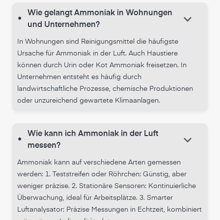
Wie gelangt Ammoniak in Wohnungen
keyboard_arrow_down
•
und Unternehmen?
In Wohnungen sind Reinigungsmittel die häufigste
Ursache für Ammoniak in der Luft. Auch Haustiere
können durch Urin oder Kot Ammoniak freisetzen. In
Unternehmen entsteht es häufig durch
landwirtschaftliche Prozesse, chemische Produktionen
oder unzureichend gewartete Klimaanlagen.
Wie kann ich Ammoniak in der Luft
keyboard_arrow_down
•
messen?
Ammoniak kann auf verschiedene Arten gemessen
werden: 1. Teststreifen oder Röhrchen: Günstig, aber
weniger präzise. 2. Stationäre Sensoren: Kontinuierliche
Überwachung, ideal für Arbeitsplätze. 3. Smarter
Luftanalysator: Präzise Messungen in Echtzeit, kombiniert