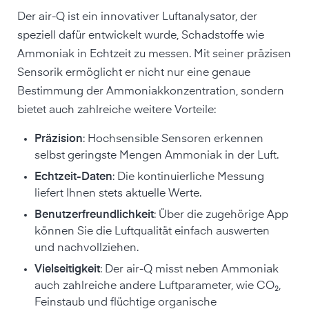
Der air-Q ist ein innovativer Luftanalysator, der
speziell dafür entwickelt wurde, Schadstoffe wie
Ammoniak in Echtzeit zu messen. Mit seiner präzisen
Sensorik ermöglicht er nicht nur eine genaue
Bestimmung der Ammoniakkonzentration, sondern
bietet auch zahlreiche weitere Vorteile:
Präzision
: Hochsensible Sensoren erkennen
selbst geringste Mengen Ammoniak in der Luft.
Echtzeit-Daten
: Die kontinuierliche Messung
liefert Ihnen stets aktuelle Werte.
Benutzerfreundlichkeit
: Über die zugehörige App
können Sie die Luftqualität einfach auswerten
und nachvollziehen.
Vielseitigkeit
: Der air-Q misst neben Ammoniak
auch zahlreiche andere Luftparameter, wie CO₂,
Feinstaub und flüchtige organische