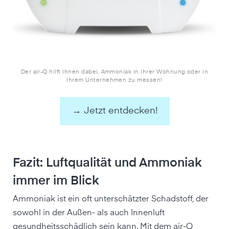
Der air-Q hilft Ihnen dabei, Ammoniak in Ihrer Wohnung oder in
Ihrem Unternehmen zu messen!
→ Jetzt entdecken!
Fazit: Luftqualität und Ammoniak
immer im Blick
Ammoniak ist ein oft unterschätzter Schadstoff, der
sowohl in der Außen- als auch Innenluft
gesundheitsschädlich sein kann. Mit dem air-Q