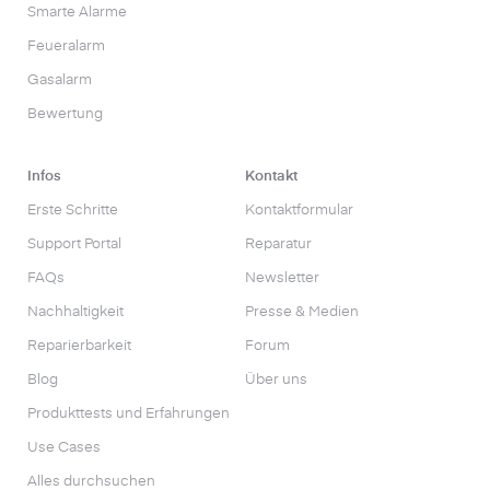
Smarte Alarme
Feueralarm
Gasalarm
Bewertung
Infos
Kontakt
Erste Schritte
Kontaktformular
Support Portal
Reparatur
FAQs
Newsletter
Nachhaltigkeit
Presse & Medien
Reparierbarkeit
Forum
Blog
Über uns
Produkttests und Erfahrungen
Use Cases
Alles durchsuchen