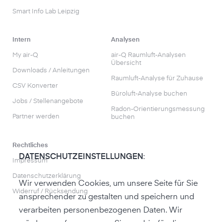
Smart Info Lab Leipzig
Intern
Analysen
My air-Q
air-Q Raumluft-Analysen
Übersicht
Downloads / Anleitungen
Raumluft-Analyse für Zuhause
CSV Konverter
Büroluft-Analyse buchen
Jobs / Stellenangebote
Radon-Orientierungs­messung
Partner werden
buchen
Rechtliches
DATENSCHUTZEINSTELLUNGEN
:
Impressum
Datenschutzerklärung
Wir verwenden Cookies, um unsere Seite für Sie
Widerruf / Rücksendung
ansprechender zu gestalten und speichern und
verarbeiten personenbezogenen Daten. Wir