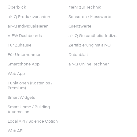
Überblick
Mehr zur Technik
air-Q Produktvarianten
Sensoren / Messwerte
air-Q individualisieren
Grenzwerte
VIEW Dashboards
air-Q Gesundheits-Indizes
Für Zuhause
Zertifizierung mit air-Q
Für Unternehmen
Datenblatt
Smartphone App
air-Q Online Rechner
Web App
Funktionen (Kostenlos /
Premium)
Smart Widgets
Smart Home / Building
Automation
Local API / Science Option
Web API