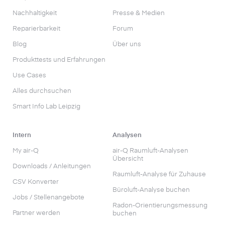
Nachhaltigkeit
Presse & Medien
Reparierbarkeit
Forum
Blog
Über uns
Produkttests und Erfahrungen
Use Cases
Alles durchsuchen
Smart Info Lab Leipzig
Intern
Analysen
My air-Q
air-Q Raumluft-Analysen
Übersicht
Downloads / Anleitungen
Raumluft-Analyse für Zuhause
CSV Konverter
Büroluft-Analyse buchen
Jobs / Stellenangebote
Radon-Orientierungs­messung
Partner werden
buchen