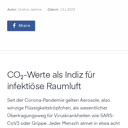
Autor:
Datum:
Undine Jaehne
13.1.2023
Share
CO₂-Werte als Indiz für
infektiöse Raumluft
Seit der Corona-Pandemie gelten Aerosole, also
winzige Flüssigkeitströpfchen, als wesentlicher
Übertragungsweg für Viruskrankheiten wie SARS-
CoV2 oder Grippe. Jeder Mensch atmet in etwa acht