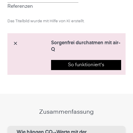
Referenzen
Das Titelbild wurde mit Hilfe von KI erstellt.
Sorgenfrei durchatmen mit air-
Q
So funktioniert's
Zusammenfassung
Wie hängen CO₂-Werte mit der