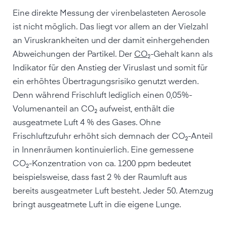
Eine direkte Messung der virenbelasteten Aerosole
ist nicht möglich. Das liegt vor allem an der Vielzahl
an Viruskrankheiten und der damit einhergehenden
Abweichungen der Partikel. Der
CO
₂-Gehalt kann als
Indikator für den Anstieg der Viruslast und somit für
ein erhöhtes Übertragungsrisiko genutzt werden.
Denn während Frischluft lediglich einen 0,05%-
Volumenanteil an CO₂ aufweist, enthält die
ausgeatmete Luft 4 % des Gases. Ohne
Frischluftzufuhr erhöht sich demnach der CO₂-Anteil
in Innenräumen kontinuierlich. Eine gemessene
CO₂-Konzentration von ca. 1200 ppm bedeutet
beispielsweise, dass fast 2 % der Raumluft aus
bereits ausgeatmeter Luft besteht. Jeder 50. Atemzug
bringt ausgeatmete Luft in die eigene Lunge.