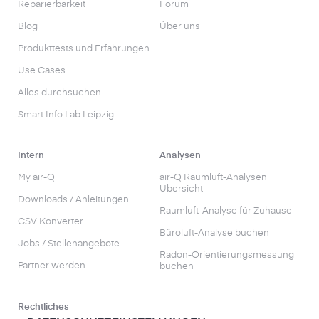
Reparierbarkeit
Forum
Blog
Über uns
Produkttests und Erfahrungen
Use Cases
Alles durchsuchen
Smart Info Lab Leipzig
Intern
Analysen
My air-Q
air-Q Raumluft-Analysen
Übersicht
Downloads / Anleitungen
Raumluft-Analyse für Zuhause
CSV Konverter
Büroluft-Analyse buchen
Jobs / Stellenangebote
Radon-Orientierungs­messung
Partner werden
buchen
Rechtliches