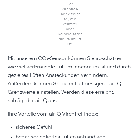
Der
Virenfrei-
Index zeigt
an, wie
keimfrei
oder
keimbelastet
die Raumluft
ist.
Mit unserem CO₂-Sensor können Sie abschätzen,
wie viel verbrauchte Luft im Innenraum ist und durch
gezieltes Lüften Ansteckungen verhindern.
Außerdem können Sie beim Luftmessgerät air-Q
Grenzwerte einstellen. Werden diese erreicht,
schlägt der air-Q aus.
Ihre Vorteile vom air-Q Virenfrei-Index:
sicheres Gefühl
bedarfsorientiertes Lüften anhand von