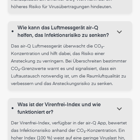
höheres Risiko für Virusübertragungen hindeuten.
Wie kann das Luftmessgerät air-Q
keyboard_arrow_down
•
helfen, das Infektionsrisiko zu senken?
Das air-Q Luftmessgerät überwacht die CO₂-
Konzentration und hilft dabei, das Risiko einer
Ansteckung zu verringern. Bei Überschreiten bestimmter
CO₂-Grenzwerte warnt es und signalisiert, dass ein
Luftaustausch notwendig ist, um die Raumluftqualität zu
verbessern und das Ansteckungsrisiko zu senken.
Was ist der Virenfrei-Index und wie
keyboard_arrow_down
•
funktioniert er?
Der Virenfrei-Index, verfügbar in der air-Q App, bewertet
das Infektionsrisiko anhand der CO₂-Konzentration. Ein
hoher Index (100 %) weist auf eine geringe Viruslast hin,