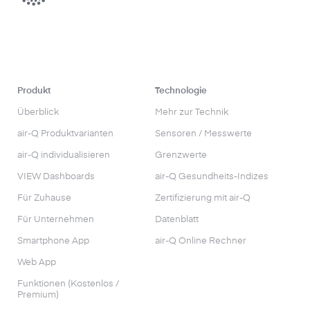
Produkt
Technologie
Überblick
Mehr zur Technik
air-Q Produktvarianten
Sensoren / Messwerte
air-Q individualisieren
Grenzwerte
VIEW Dashboards
air-Q Gesundheits-Indizes
Für Zuhause
Zertifizierung mit air-Q
Für Unternehmen
Datenblatt
Smartphone App
air-Q Online Rechner
Web App
Funktionen (Kostenlos /
Premium)