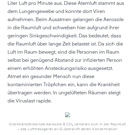
Liter Luft pro Minute aus. Diese Atemluft stammt aus
dem Lungengewebe und konnte dort Viren
aufnehmen. Beim Ausatmen gelangen die Aerosole
in die Raumluft und schweben hier aufgrund ihrer
geringen Sinkgeschwindigkeit. Das bedeutet, dass
die Raumluft über lange Zeit belastet ist. Da sich die
Luft im Raum bewegt, sind die Personen im Raum
selbst bei genügend Abstand zur infizierten Person
einem erhöhten Ansteckungsrisiko ausgesetzt.
Atmet ein gesunder Mensch nun diese
kontaminierten Tröpfchen ein, kann die Krankheit
übertragen werden. In ungelüfteten Räumen steigt
die Viruslast rapide.
Krankheitsfördernde Aerosole & CO₂ verteilen sich in der Raumluft
– das Luftmessgerät air-Q überprüft deren Konzentration