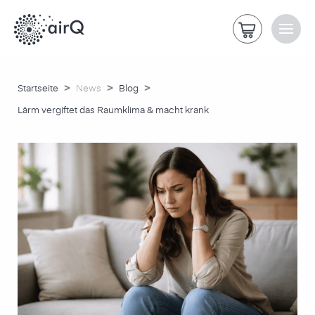
>
>
>
Startseite
News
Blog
Lärm vergiftet das Raumklima & macht krank