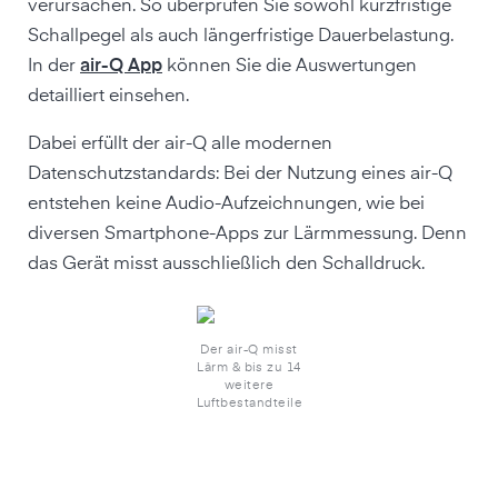
verursachen. So überprüfen Sie sowohl kurzfristige
Schallpegel als auch längerfristige Dauerbelastung.
In der
air-Q App
können Sie die Auswertungen
detailliert einsehen.
Dabei erfüllt der air-Q alle modernen
Datenschutzstandards: Bei der Nutzung eines air-Q
entstehen keine Audio-Aufzeichnungen, wie bei
diversen Smartphone-Apps zur Lärmmessung. Denn
das Gerät misst ausschließlich den Schalldruck.
Der air-Q misst
Lärm & bis zu 14
weitere
Luftbestandteile