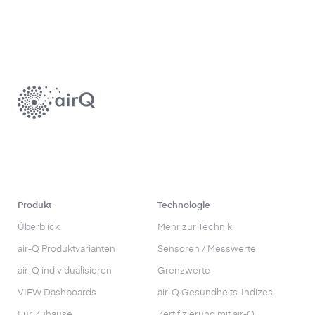
Produkt
Technologie
Überblick
Mehr zur Technik
air-Q Produktvarianten
Sensoren / Messwerte
air-Q individualisieren
Grenzwerte
VIEW Dashboards
air-Q Gesundheits-Indizes
Für Zuhause
Zertifizierung mit air-Q