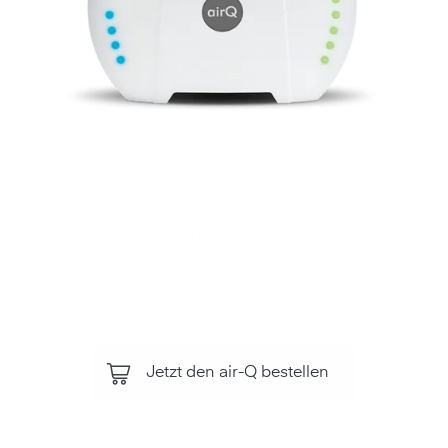
Luftqualität, alle Luftbestandteile und
Umwelteinflüsse mit dem air‑Q
überwachen. Für Ihre Gesundheit und
Leistungsfähigkeit.
Jetzt den air-Q bestellen