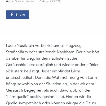
Autor:
Datum:
Undine Jaehne
4.2.2022
Share
Laute Musik, ein vorbeiziehendes Flugzeug,
Straßenlärm oder streitende Nachbarn: Der eine hört
darüber hinweg, für den nächsten ist die
Geräuschkulisse erträglich und wieder andere fühlen
sich stark belästigt. Jeder empfindet Lärm
unterschiedlich. Denn die Wahrnehmung von Lärm
hängt sowohl von der Situation ab, in der wir dem
Geräusch begegnen, als auch davon, ob wir der
"Lärmquelle" positiv gesinnt sind. Finden wir die
Quelle sympathisch oder können wir gar die Dauer