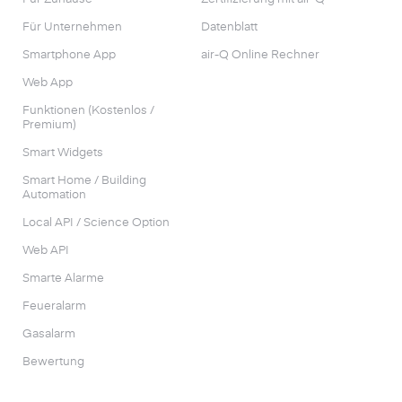
Für Unternehmen
Datenblatt
Smartphone App
air-Q Online Rechner
Web App
Funktionen (Kostenlos /
Premium)
Smart Widgets
Smart Home / Building
Automation
Local API / Science Option
Web API
Smarte Alarme
Feueralarm
Gasalarm
Bewertung