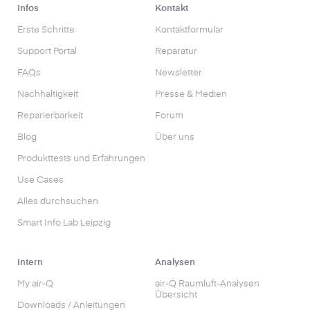
Infos
Kontakt
Erste Schritte
Kontaktformular
Support Portal
Reparatur
FAQs
Newsletter
Nachhaltigkeit
Presse & Medien
Reparierbarkeit
Forum
Blog
Über uns
Produkttests und Erfahrungen
Use Cases
Alles durchsuchen
Smart Info Lab Leipzig
Intern
Analysen
My air-Q
air-Q Raumluft-Analysen
Übersicht
Downloads / Anleitungen