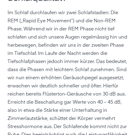
Im Schlaf durchlaufen wir zwei Schlafstadien: Die
REM („Rapid Eye Movement“) und die Non-REM
Phase. Während wir in der REM Phase nicht tief
schlafen und sich unsere Augen regelmässig hin und
herbewegen, befinden wir uns in der zweiten Phase
im Tiefschlaf. Im Laufe der Nacht werden die
Tiefschlafphasen jedoch immer kürzer. Das bedeutet,
dass die Phasen mit leichtem Schlaf zunehmen. Sind
wir nun einem erhöhten Geräuschpegel ausgesetzt,
erwachen wir deutlich schneller und öfter. Hierfür
reichen bereits Flüsterton-Geräusche von 30 dB aus.
Erreicht die Beschallung gar Werte von 40 – 45 dB,
also in etwa die Stärke einer Unterhaltung in
Zimmerlautstärke, schüttet der Körper vermehrt
Stresshormone aus. Der Schlafende kommt nicht zur