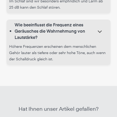
Im Schlaf sind wir besonders empfindlich und Lärm ab
25 dB kann den Schlaf stören.
Wie beeinflusst die Frequenz eines
keyboard_arrow_down
•
Geräusches die Wahrnehmung von
Lautstärke?
Höhere Frequenzen erscheinen dem menschlichen
Gehör lauter als tiefere oder sehr hohe Töne, auch wenn
der Schalldruck gleich ist.
Hat Ihnen unser Artikel gefallen?