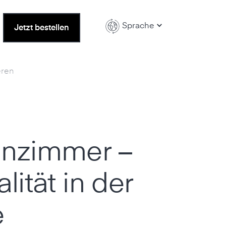
Sprache
Jetzt bestellen
eren
enzimmer –
lität in der
e