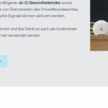
räftigeren
air-Q Gesundheitsindex
sowie
asis von Grenzwerten des Umweltbundesamtes
ische Signale können aktiviert werden.
viert und das Gerät so auch per kostenloser
rnet verwendet werden.
n