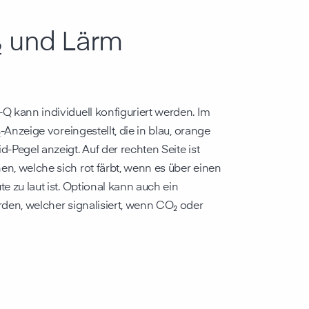
₂ und Lärm
Q kann individuell konfiguriert werden. Im
₂-Anzeige voreingestellt, die in blau, orange
-Pegel anzeigt. Auf der rechten Seite ist
n, welche sich rot färbt, wenn es über einen
e zu laut ist. Optional kann auch ein
rden, welcher signalisiert, wenn CO₂ oder