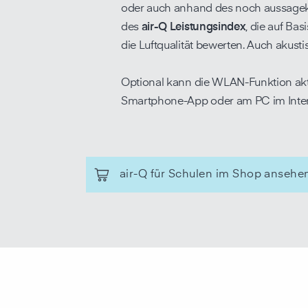
oder auch anhand des noch aussagek
des
air-Q Leistungsindex
, die auf B
die Luftqualität bewerten. Auch akust
Optional kann die WLAN-Funktion akti
Smartphone-App oder am PC im Inte
air-Q für Schulen im Shop ansehe