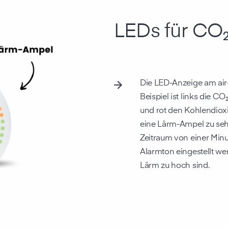
LEDs für CO
Die LED-Anzeige am air-
Beispiel ist links die CO
und rot den Kohlendioxid
eine Lärm-Ampel zu sehe
Zeitraum von einer Minut
Alarmton eingestellt we
Lärm zu hoch sind.