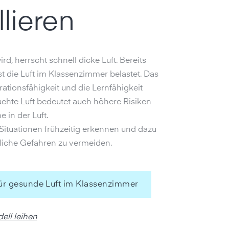
llieren
rd, herrscht schnell dicke Luft. Bereits
t die Luft im Klassenzimmer belastet. Das
ationsfähigkeit und die Lernfähigkeit
uchte Luft bedeutet auch höhere Risiken
 in der Luft.
Situationen frühzeitig erkennen und dazu
liche Gefahren zu vermeiden.
für gesunde Luft im Klassenzimmer
ell leihen