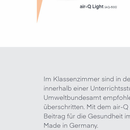
air-Q Light
(AQ-500)
Im Klassenzimmer sind in de
innerhalb einer Unterrichts
Umweltbundesamt empfohl
überschritten. Mit dem air-Q 
Beitrag für die Gesundheit 
Made in Germany.