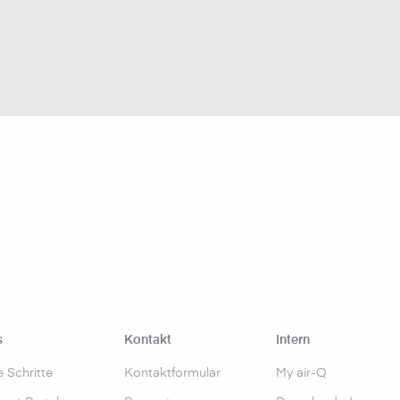
s
Kontakt
Intern
e Schritte
Kontaktformular
My air-Q